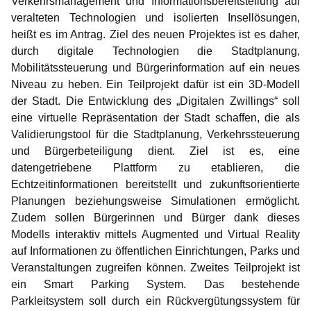
Verkehrsmanagement und Informationsbereitstellung auf
veralteten Technologien und isolierten Insellösungen,
heißt es im Antrag. Ziel des neuen Projektes ist es daher,
durch digitale Technologien die Stadtplanung,
Mobilitätssteuerung und Bürgerinformation auf ein neues
Niveau zu heben. Ein Teilprojekt dafür ist ein 3D-Modell
der Stadt.
Die Entwicklung des „Digitalen Zwillings“ soll
eine virtuelle Repräsentation der Stadt schaffen, die als
Validierungstool für die Stadtplanung, Verkehrssteuerung
und Bürgerbeteiligung dient. Ziel ist es, eine
datengetriebene Plattform zu etablieren, die
Echtzeitinformationen bereitstellt und zukunftsorientierte
Planungen beziehungsweise Simulationen ermöglicht.
Zudem sollen Bürgerinnen und Bürger dank dieses
Modells interaktiv mittels Augmented und Virtual Reality
auf Informationen zu öffentlichen Einrichtungen, Parks und
Veranstaltungen zugreifen können. Zweites Teilprojekt ist
ein Smart Parking System. Das bestehende
Parkleitsystem soll durch ein Rückvergütungssystem für