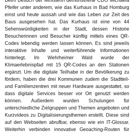
Beim Besuch der Ministerin demonstrierte CDO Michaela
Pfeifer unter anderem, wie das Kurhaus in Bad Homburg
einst und heute aussah und wie das Leben zur Zeit des
Baus ausgesehen hat. Das Kurhaus ist eine von 44
Sehenswürdigkeiten in der Stadt, dessen Historie
Besucherinnen und Besucher künftig mittels eines QR-
Codes lebendig werden lassen können. Es sind jeweils
interaktive Inhalte und weiterführende Informationen
hinterlegt. Im Wehrheimer Wald wurde der
Klimaerlebnispfad mit 15 QR-Codes an den Stationen
ergänzt. Um die digitale Teilhabe in der Bevölkerung zu
fördern, haben die drei Kommunen zudem die Stadtteil-
und Familienzentren mit neuer Hardware ausgestattet, so
dass digitale Services besser vor Ort genutzt werden
können. Außerdem wurden Schulungen für
unterschiedliche Zielgruppen und Themen angeboten und
Kurzvideos zu Digitalisierungsthemen erstellt. Diese sind
auf den Webseiten abrufbar, ebenso wie ein IT-Glossar.
Weiterhin verbinden innovative Geoaching-Routen für