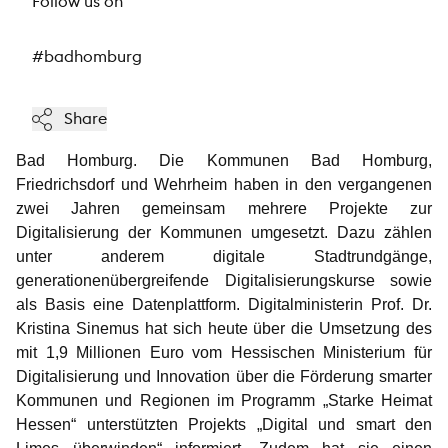
Follow us on
#badhomburg
Share
Bad Homburg. Die Kommunen
Bad Homburg,
Friedrichsdorf und Wehrheim haben in den vergangenen
zwei Jahren gemeinsam mehrere Projekte zur
Digitalisierung der Kommunen umgesetzt. Dazu zählen
unter anderem digitale Stadtrundgänge,
generationenübergreifende Digitalisierungskurse sowie
als Basis eine Datenplattform. Digitalministerin Prof. Dr.
Kristina Sinemus hat sich heute über die Umsetzung des
mit 1,9 Millionen Euro
vom Hessischen Ministerium für
Digitalisierung und Innovation über die Förderung smarter
Kommunen und Regionen im Programm „Starke Heimat
Hessen“ unterstützten Projekts
„Digital und smart den
Limes überwinden“ informiert. Zudem hat sie einen