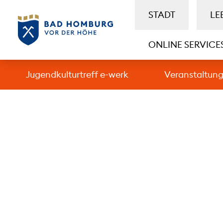
STADT
LE
ONLINE SERVICE
Jugendkulturtreff e-werk
Veranstaltun