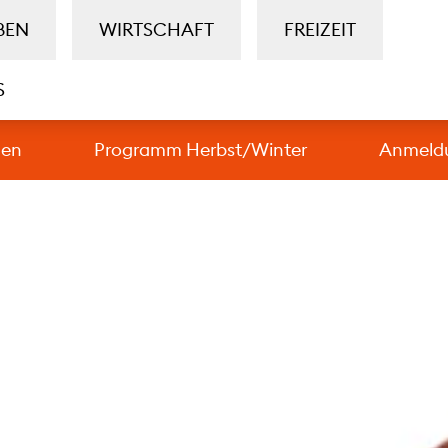
BEN
WIRTSCHAFT
FREIZEIT
S
gen
Programm Herbst/Winter
Anmeld