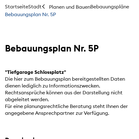
Startseite
Stadt
Bebauungspläne
Planen und Bauen
Bebauungsplan Nr. 5P
Bebauungsplan Nr. 5P
"Tiefgarage Schlossplatz"
Die hier zum Bebauungsplan bereitgestellten Daten
dienen lediglich zu Informationszwecken.
Rechtsansprüche können aus der Darstellung nicht
abgeleitet werden.
Für eine planungsrechtliche Beratung steht Ihnen der
angegebene Ansprechpartner zur Verfügung.