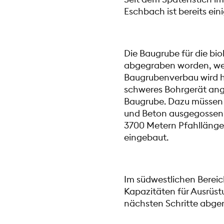
Eschbach ist bereits e
Die Baugrube für die bio
abgegraben worden, wel
Baugrubenverbau wird he
schweres Bohrgerät ange
Baugrube. Dazu müssen 1
und Beton ausgegossen 
3700 Metern Pfahllänge 
eingebaut.
Im südwestlichen Bereich
Kapazitäten für Ausrüs
nächsten Schritte abger