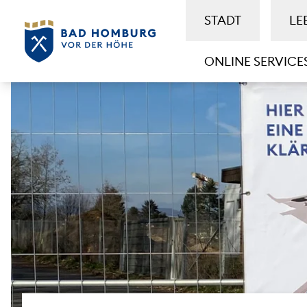
STADT
LE
ONLINE SERVICE