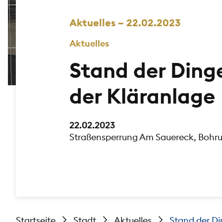
Aktuelles – 22.02.2023
Aktuelles
Stand der Din
der Kläranlage
22.02.2023
Straßensperrung Am Sauereck, Bohr
Startseite
Stadt
Aktuelles
Stand der D