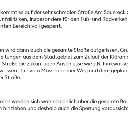
kommt es auf der sehr schmalen Straße Am Sauereck 
nfallrisiken, insbesondere für den Fuß- und Radverkeh
ten Bereich voll gesperrt.
en wird dann auch die gesamte Straße aufgerissen. Grun
eitungen aus dem Stadtgebiet zum Zulauf der Kläranla
Straße die zukünftigen Anschlüsse wie z.B. Trinkwass
Abwasserrohre vom Massenheimer Weg und dem gepla
er Straße.
n werden sich wahrscheinlich über die gesamte Bauz
 hinziehen und deshalb auch die Sperrung voraussicht