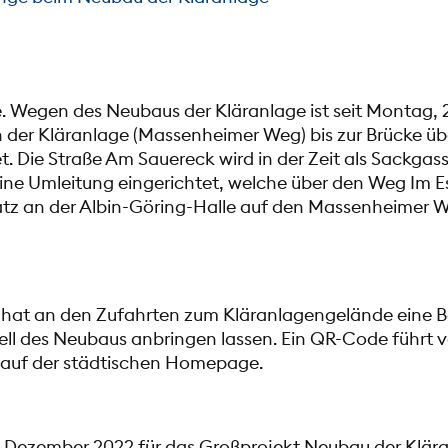
 Wegen des Neubaus der Kläranlage ist seit Montag, 20
 der Kläranlage (Massenheimer Weg) bis zur Brücke ü
t. Die Straße Am Sauereck wird in der Zeit als Sackgas
eine Umleitung eingerichtet, welche über den Weg Im E
atz an der Albin-Göring-Halle auf den Massenheimer W
hat an den Zufahrten zum Kläranlagengelände eine B
ll des Neubaus anbringen lassen. Ein QR-Code führt 
e auf der städtischen Homepage.
m Dezember 2022 für das Großprojekt Neubau der Klära