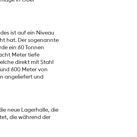
des ist auf ein Niveau
ht hat. Der sogenannte
rde ein 60 Tonnen
acht Meter tiefe
lche direkt mit Stahl
rund 600 Meter von
n angeliefert und
ie neue Lagerhalle, die
et, die während der