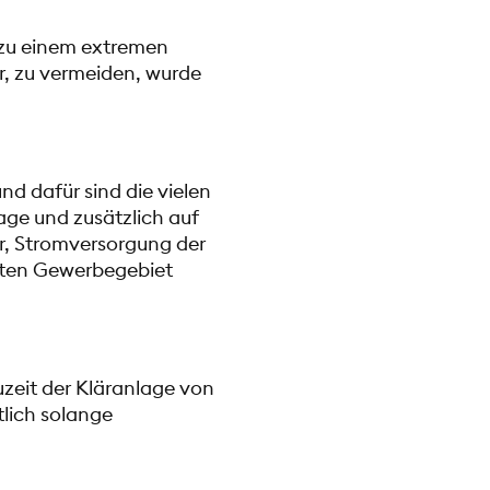
zu einem extremen
r, zu vermeiden, wurde
d dafür sind die vielen
ge und zusätzlich auf
er, Stromversorgung der
nten Gewerbegebiet
eit der Kläranlage von
lich solange