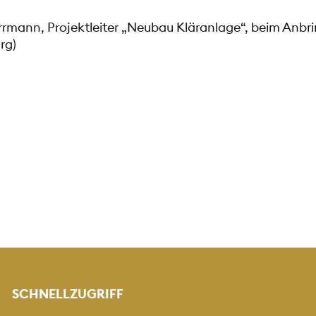
Herrmann, Projektleiter „Neubau Kläranlage“, beim Anbr
rg)
SCHNELLZUGRIFF