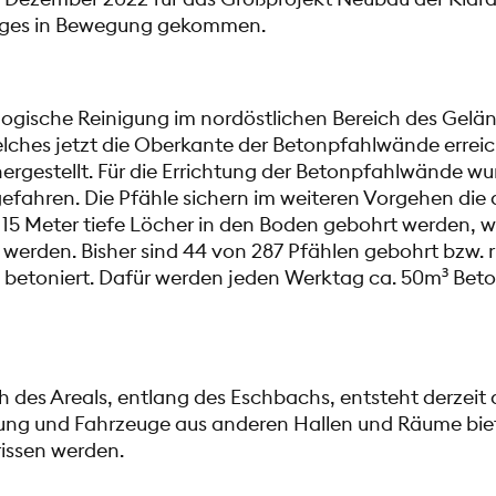
iniges in Bewegung gekommen.
logische Reinigung im nordöstlichen Bereich des Gelän
ches jetzt die Oberkante der Betonpfahlwände erreic
rgestellt. Für die Errichtung der Betonpfahlwände wu
fahren. Die Pfähle sichern im weiteren Vorgehen die 
5 Meter tiefe Löcher in den Boden gebohrt werden, we
werden. Bisher sind 44 von 287 Pfählen gebohrt bzw. 
betoniert. Dafür werden jeden Werktag ca. 50m³ Beto
 des Areals, entlang des Eschbachs, entsteht derzeit d
tung und Fahrzeuge aus anderen Hallen und Räume biet
issen werden.