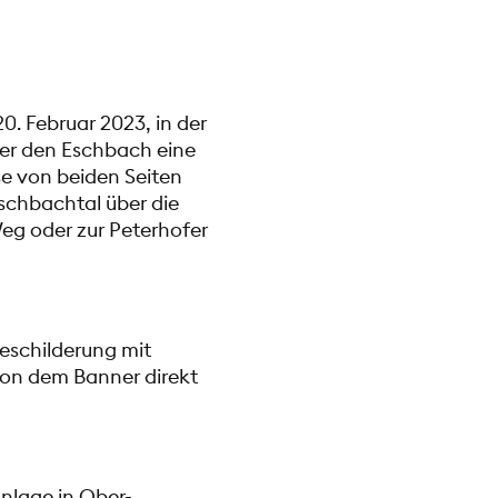
. Februar 2023, in der
ber den Eschbach eine
se von beiden Seiten
schbachtal über die
eg oder zur Peterhofer
eschilderung mit
von dem Banner direkt
nlage in Ober-