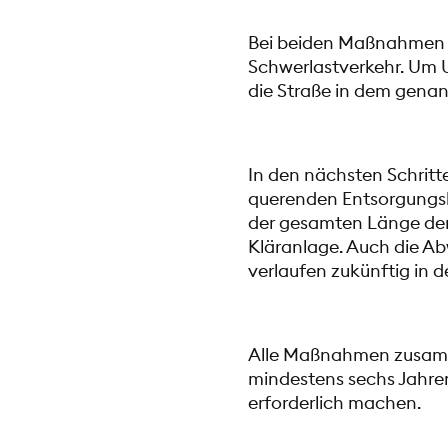
Bei beiden Maßnahmen 
Schwerlastverkehr. Um U
die Straße in dem genann
In den nächsten Schritt
querenden Entsorgungsl
der gesamten Länge der 
Kläranlage. Auch die 
verlaufen zukünftig in d
Alle Maßnahmen zusamme
mindestens sechs Jahren
erforderlich machen.