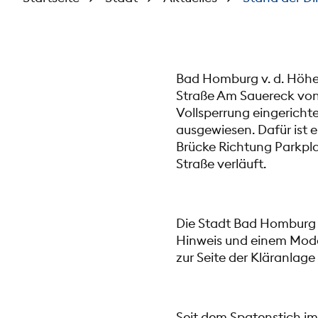
Bad Homburg v. d. Höhe.
Straße Am Sauereck von
Vollsperrung eingerichte
ausgewiesen. Dafür ist 
Brücke Richtung Parkpl
Straße verläuft.
Die Stadt Bad Homburg 
Hinweis und einem Mode
zur Seite der Kläranlag
Seit dem Spatenstich i