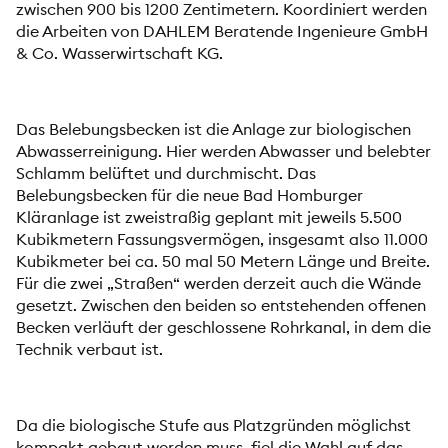
zwischen 900 bis 1200 Zentimetern. Koordiniert werden
die Arbeiten von DAHLEM Beratende Ingenieure GmbH
& Co. Wasserwirtschaft KG.
Das Belebungsbecken ist die Anlage zur biologischen
Abwasserreinigung. Hier werden Abwasser und belebter
Schlamm belüftet und durchmischt. Das
Belebungsbecken für die neue Bad Homburger
Kläranlage ist zweistraßig geplant mit jeweils 5.500
Kubikmetern Fassungsvermögen, insgesamt also 11.000
Kubikmeter bei ca. 50 mal 50 Metern Länge und Breite.
Für die zwei „Straßen“ werden derzeit auch die Wände
gesetzt. Zwischen den beiden so entstehenden offenen
Becken verläuft der geschlossene Rohrkanal, in dem die
Technik verbaut ist.
Da die biologische Stufe aus Platzgründen möglichst
kompakt gebaut werden muss, fiel die Wahl auf das