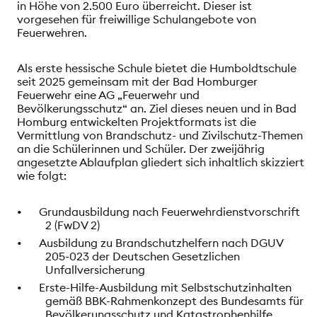
in Höhe von 2.500 Euro überreicht. Dieser ist
vorgesehen für freiwillige Schulangebote von
Feuerwehren.
Als erste hessische Schule bietet die Humboldtschule
seit 2025 gemeinsam mit der Bad Homburger
Feuerwehr eine AG „Feuerwehr und
Bevölkerungsschutz“ an. Ziel dieses neuen und in Bad
Homburg entwickelten Projektformats ist die
Vermittlung von Brandschutz- und Zivilschutz-Themen
an die Schülerinnen und Schüler. Der zweijährig
angesetzte Ablaufplan gliedert sich inhaltlich skizziert
wie folgt:
•
Grundausbildung nach Feuerwehrdienstvorschrift
2 (FwDV 2)
•
Ausbildung zu Brandschutzhelfern nach DGUV
205-023 der Deutschen Gesetzlichen
Unfallversicherung
•
Erste-Hilfe-Ausbildung mit Selbstschutzinhalten
gemäß BBK-Rahmenkonzept des Bundesamts für
Bevölkerungsschutz und Katastrophenhilfe