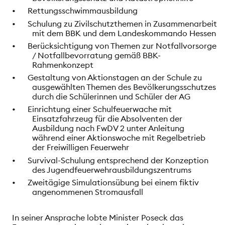
•
Rettungsschwimmausbildung
•
Schulung zu Zivilschutzthemen in Zusammenarbeit
mit dem BBK und dem Landeskommando Hessen
•
Berücksichtigung von Themen zur Notfallvorsorge
/ Notfallbevorratung gemäß BBK-
Rahmenkonzept
•
Gestaltung von Aktionstagen an der Schule zu
ausgewählten Themen des Bevölkerungsschutzes
durch die Schülerinnen und Schüler der AG
•
Einrichtung einer Schulfeuerwache mit
Einsatzfahrzeug für die Absolventen der
Ausbildung nach FwDV 2 unter Anleitung
während einer Aktionswoche mit Regelbetrieb
der Freiwilligen Feuerwehr
•
Survival-Schulung entsprechend der Konzeption
des Jugendfeuerwehrausbildungszentrums
•
Zweitägige Simulationsübung bei einem fiktiv
angenommenen Stromausfall
In seiner Ansprache lobte Minister Poseck das