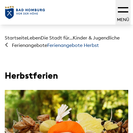
MENÜ
Startseite
Leben
Die Stadt für...
Kinder & Jugendliche
Ferienangebote Herbst
Ferienangebote
Herbstferien