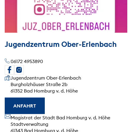
Jugendzentrum Ober-Erlenbach
06172 4953890
Unsere Anschrift
Jugendzentrum Ober-Erlenbach
Burgholzhäuser Straße 2b
61352 Bad Homburg v. d. Höhe
ANFAHRT
Unsere Anschrift
Magistrat der Stadt Bad Homburg v. d. Höhe
Stadtverwaltung
61343 Bad Homburg v. d. Höhe