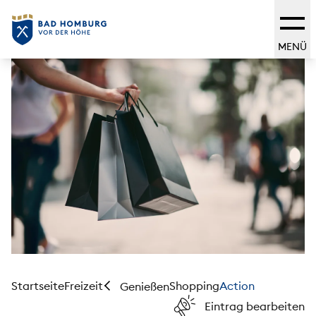
MENÜ
Startseite
Freizeit
Shopping
Action
Genießen
Eintrag bearbeiten