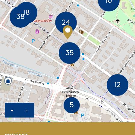
KARTE HEREINZOOMEN
KARTE HERAUSZOOMEN
+
-