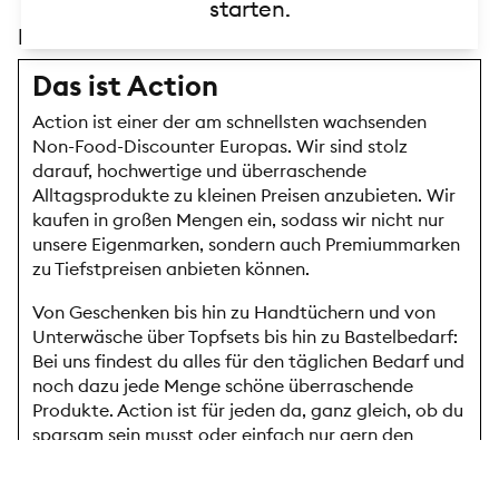
starten.
Beschreibungstext
Das ist Action
Action ist einer der am schnellsten wachsenden
Non⁠-Food⁠-Discounter Europas⁠. Wir sind stolz
darauf, hochwertige und überraschende
Alltagsprodukte zu kleinen Preisen anzubieten⁠. Wir
kaufen in großen Mengen ein, sodass wir nicht nur
unsere Eigenmarken, sondern auch Premiummarken
zu Tiefstpreisen anbieten können⁠.
Von Geschenken bis hin zu Handtüchern und von
Unterwäsche über Topfsets bis hin zu Bastelbedarf:
Bei uns findest du alles für den täglichen Bedarf und
noch dazu jede Menge schöne überraschende
Produkte⁠. Action ist für jeden da, ganz gleich, ob du
sparsam sein musst oder einfach nur gern den
niedrigsten Preis für deine Alltagsprodukte
bezahlen möchtest⁠.