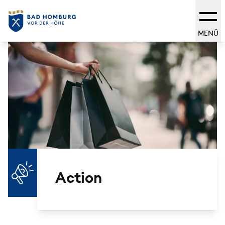
MENÜ
Action