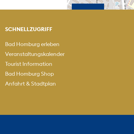
KARTE HEREINZOO
KARTE HERA
+
-
SCHNELLZUGRIFF
Bad Homburg erleben
Veranstaltungskalender
Tourist Information
Bad Homburg Shop
Anfahrt & Stadtplan