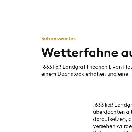
Sehenswertes
Wetterfahne a
1633 ließ Landgraf Friedrich I. von 
einem Dachstock erhöhen und eine
1633 ließ Landg
überdachten al
daraufsetzen, d
versehen wurde,