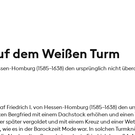
uf dem Weißen Turm
Hessen-Homburg (1585–1638) den ursprünglich nicht über
raf Friedrich I. von Hessen-Homburg (1585–1638) den ur
ten Bergfried mit einem Dachstock erhöhen und einen
er später vergoldet und mit einem Kreuz und einer We
 wie es in der Barockzeit Mode war. In solchen Turmk