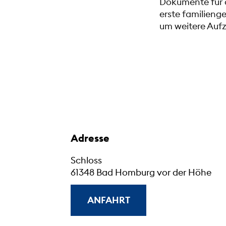
Dokumente für di
erste familieng
um weitere Auf
Adresse
Schloss
61348 Bad Homburg vor der Höhe
ANFAHRT