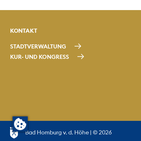
KONTAKT
STADTVERWALTUNG
KUR- UND KONGRESS
Bad Homburg v. d. Höhe
| © 2026