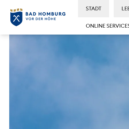
STADT
LE
ONLINE SERVICE