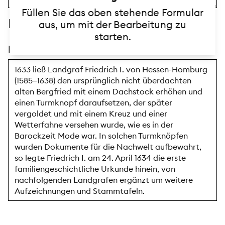
Füllen Sie das oben stehende Formular
Beschreibung
aus, um mit der Bearbeitung zu
starten.
Beschreibungstext
1633 ließ Landgraf Friedrich I. von Hessen-Homburg
(1585–1638) den ursprünglich nicht überdachten
alten Bergfried mit einem Dachstock erhöhen und
einen Turmknopf daraufsetzen, der später
vergoldet und mit einem Kreuz und einer
Wetterfahne versehen wurde, wie es in der
Barockzeit Mode war. In solchen Turmknöpfen
wurden Dokumente für die Nachwelt aufbewahrt,
so legte Friedrich I. am 24. April 1634 die erste
familiengeschichtliche Urkunde hinein, von
nachfolgenden Landgrafen ergänzt um weitere
Aufzeichnungen und Stammtafeln.