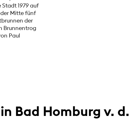
e Stadt 1979 auf
der Mitte fünf
stbrunnen der
am Brunnentrog
von Paul
in Bad Homburg v. d.