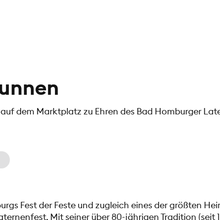
runnen
auf dem Marktplatz zu Ehren des Bad Homburger Late
urgs Fest der Feste und zugleich eines der größten He
ternenfest. Mit seiner über 80-jährigen Tradition (seit 1