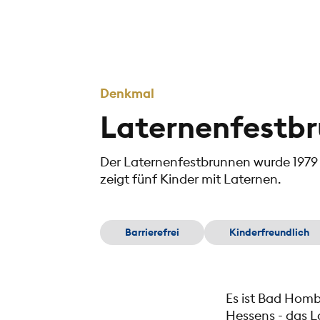
Denkmal
Laternenfestb
Der Laternenfestbrunnen wurde 1979 
zeigt fünf Kinder mit Laternen.
Barrierefrei
Kinderfreundlich
Es ist Bad Homb
Hessens - das La