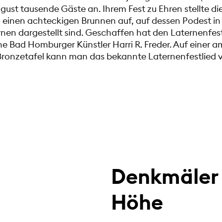
gust tausende Gäste an. Ihrem Fest zu Ehren stellte di
einen achteckigen Brunnen auf, auf dessen Podest in 
rnen dargestellt sind. Geschaffen hat den Laternenfe
e Bad Homburger Künstler Harri R. Freder. Auf einer 
ronzetafel kann man das bekannte Laternenfestlied 
Denkmäler 
Höhe