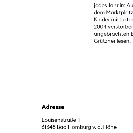
jedes Jahr im Au
dem Marktplatz 
Kinder mit Late
2004 verstorben
angebrachten B
Grützner lesen.
Adresse
Louisenstraße 11
61348 Bad Homburg v. d. Höhe