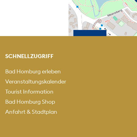
KARTE HEREINZOO
KARTE HERA
+
-
SCHNELLZUGRIFF
Bad Homburg erleben
Veranstaltungskalender
Tourist Information
Bad Homburg Shop
Anfahrt & Stadtplan