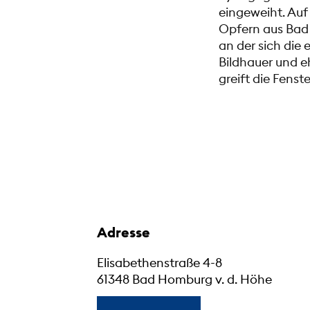
eingeweiht. Auf
Opfern aus Bad 
an der sich die
Bildhauer und 
greift die Fens
Adresse
Elisabethenstraße 4-8
61348 Bad Homburg v. d. Höhe