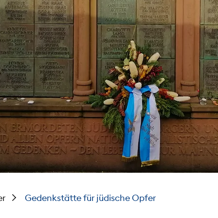
er
Gedenkstätte für jüdische Opfer