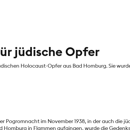
ür jüdische Opfer
jüdischen Holocaust-Opfer aus Bad Homburg. Sie wurde 
er Pogromnacht im November 1938, in der auch die jü
d Homburg in Flammen aufgingen, wurde die Gedenks