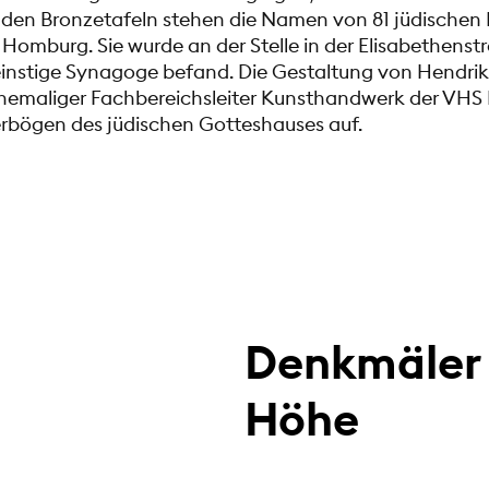
 den Bronzetafeln stehen die Namen von 81 jüdischen
Homburg. Sie wurde an der Stelle in der Elisabethenstr
 einstige Synagoge befand. Die Gestaltung von Hendri
ehemaliger Fachbereichsleiter Kunsthandwerk der VH
terbögen des jüdischen Gotteshauses auf.
Denkmäler 
Höhe