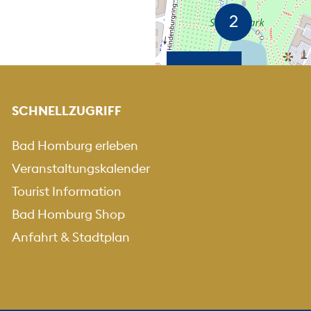
KARTE HEREINZOO
KARTE HERA
+
-
SCHNELLZUGRIFF
Bad Homburg erleben
Veranstaltungskalender
Tourist Information
Bad Homburg Shop
Anfahrt & Stadtplan