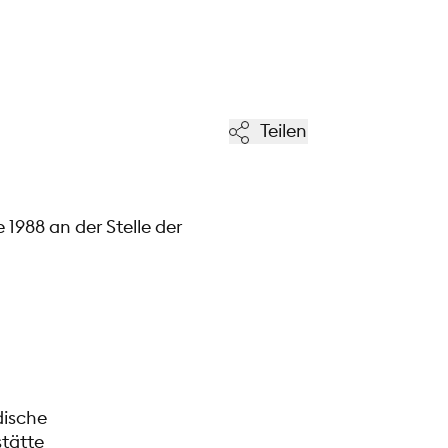
Teilen
1988 an der Stelle der
dische
tätte