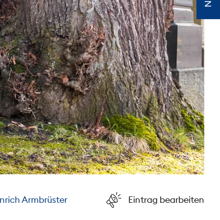
nrich Armbrüster
Eintrag bearbeiten