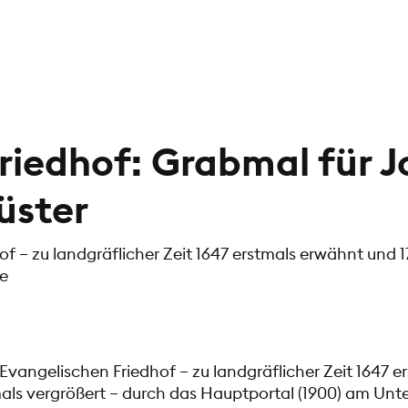
Friedhof: Grabmal für 
üster
 – zu landgräflicher Zeit 1647 erstmals erwähnt und 
te
angelischen Friedhof – zu landgräflicher Zeit 1647 e
ls vergrößert – durch das Hauptportal (1900) am Unter