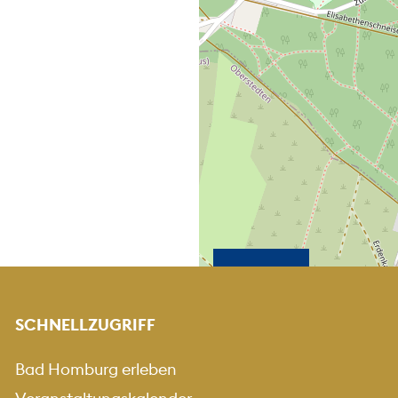
KARTE HEREINZOO
KARTE HERA
+
-
SCHNELLZUGRIFF
Bad Homburg erleben