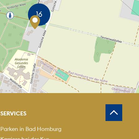
MEN
USZOOMEN
SERVICES
Parken in Bad Homburg