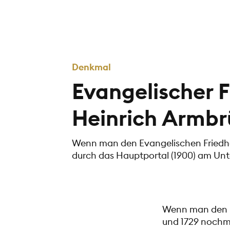
Denkmal
Evangelischer 
Heinrich Armbr
Wenn man den Evangelischen Friedhof
durch das Hauptportal (1900) am Un
Wenn man den Ev
und 1729 nochma