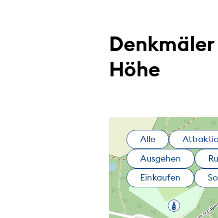
Denkmäler 
Höhe
Alle
Attrakti
Ausgehen
R
Einkaufen
So