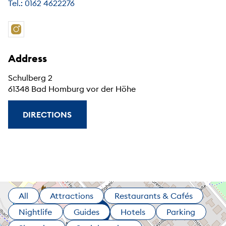
Tel.: 0162 4622276
Address
Schulberg 2
61348 Bad Homburg vor der Höhe
DIRECTIONS
All
Attractions
Restaurants & Cafés
Nightlife
Guides
Hotels
Parking