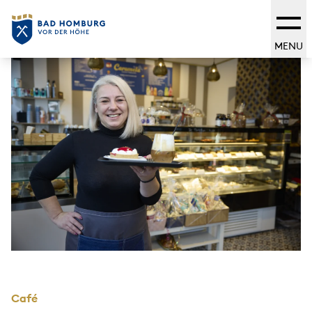
MENU
Café