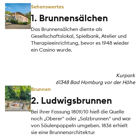
Sehenswertes
1. Brunnensälchen
Das Brunnensälchen diente als
Gesellschaftslokal, Spielbank, Atelier und
Therapieeinrichtung, bevor es 1948 wieder
ein Casino wurde.
Kurpark
61348 Bad Homburg vor der Höhe
Brunnen
2. Ludwigsbrunnen
Bei ihrer Fassung 1809/10 hieß die Quelle
noch „Oberer" oder „Salzbrunnen" und war
von Säulenpappeln umgeben. 1836 erhielt
sie eine Brunnenarchitektur