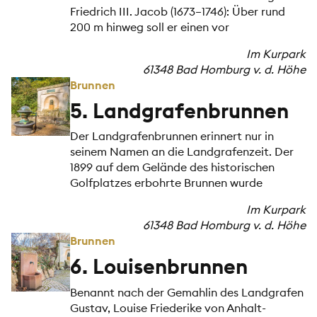
Friedrich III. Jacob (1673–1746): Über rund
200 m hinweg soll er einen vor
Im Kurpark
61348 Bad Homburg v. d. Höhe
Brunnen
5. Landgrafenbrunnen
Der Landgrafenbrunnen erinnert nur in
seinem Namen an die Landgrafenzeit. Der
1899 auf dem Gelände des historischen
Golfplatzes erbohrte Brunnen wurde
Im Kurpark
61348 Bad Homburg v. d. Höhe
Brunnen
6. Louisenbrunnen
Benannt nach der Gemahlin des Landgrafen
Gustav, Louise Friederike von Anhalt-