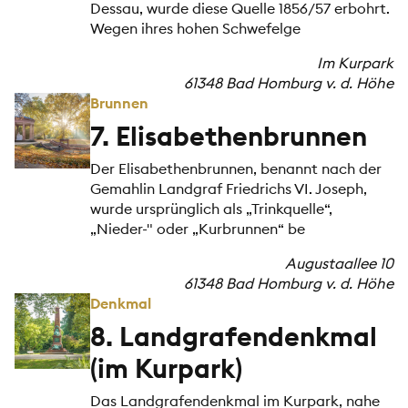
Dessau, wurde diese Quelle 1856/57 erbohrt.
Wegen ihres hohen Schwefelge
Im Kurpark
61348 Bad Homburg v. d. Höhe
Brunnen
7. Elisabethenbrunnen
Der Elisabethenbrunnen, benannt nach der
Gemahlin Landgraf Friedrichs VI. Joseph,
wurde ursprünglich als „Trinkquelle“,
„Nieder-" oder „Kurbrunnen“ be
Augustaallee 10
61348 Bad Homburg v. d. Höhe
Denkmal
8. Landgrafendenkmal
(im Kurpark)
Das Landgrafendenkmal im Kurpark, nahe