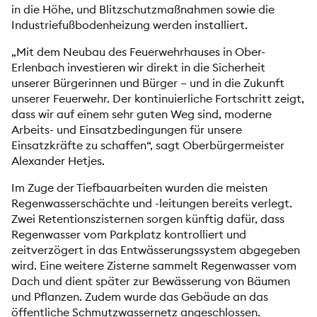
in die Höhe, und Blitzschutzmaßnahmen sowie die
Industriefußbodenheizung werden installiert.
„Mit dem Neubau des Feuerwehrhauses in Ober-
Erlenbach investieren wir direkt in die Sicherheit
unserer Bürgerinnen und Bürger – und in die Zukunft
unserer Feuerwehr. Der kontinuierliche Fortschritt zeigt,
dass wir auf einem sehr guten Weg sind, moderne
Arbeits- und Einsatzbedingungen für unsere
Einsatzkräfte zu schaffen“, sagt Oberbürgermeister
Alexander Hetjes.
Im Zuge der Tiefbauarbeiten wurden die meisten
Regenwasserschächte und -leitungen bereits verlegt.
Zwei Retentionszisternen sorgen künftig dafür, dass
Regenwasser vom Parkplatz kontrolliert und
zeitverzögert in das Entwässerungssystem abgegeben
wird. Eine weitere Zisterne sammelt Regenwasser vom
Dach und dient später zur Bewässerung von Bäumen
und Pflanzen. Zudem wurde das Gebäude an das
öffentliche Schmutzwassernetz angeschlossen.