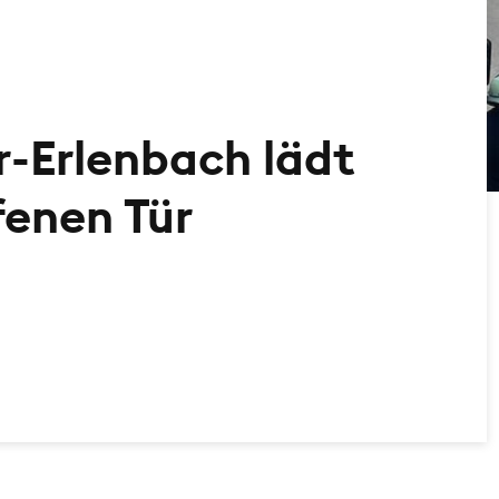
-Erlenbach lädt
fenen Tür