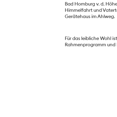
Bad Homburg v. d. Höh
Himmelfahrt und Vaterta
Gerätehaus im Ahlweg.
Für das leibliche Wohl 
Rahmenprogramm und M