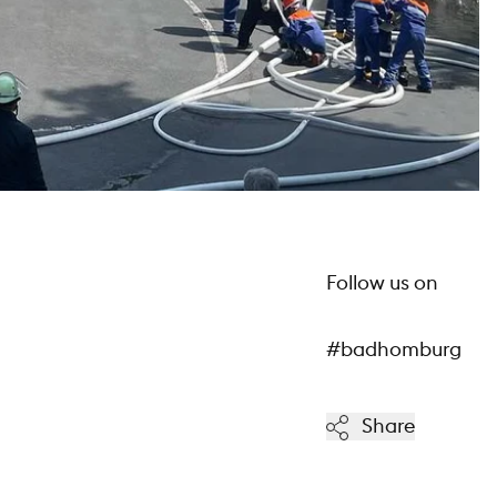
Follow us on
#badhomburg
Share