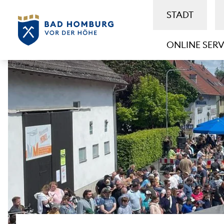
STADT
ONLINE SERV