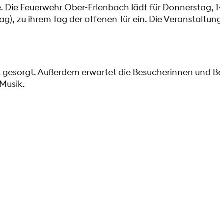
e.
Die Feuerwehr Ober-Erlenbach lädt für Donnerstag, 14
g), zu ihrem Tag der offenen Tür ein. Die Veranstaltun
ist gesorgt. Außerdem erwartet die Besucherinnen und B
usik.