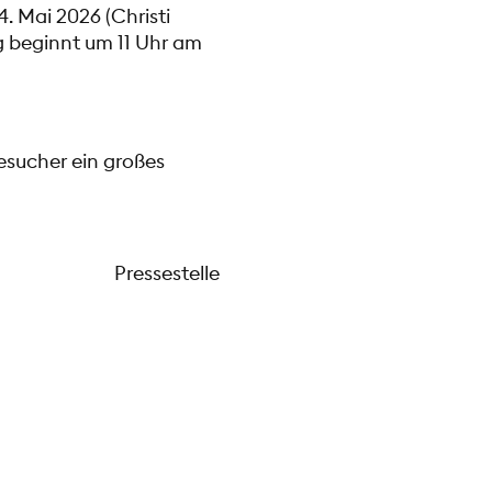
. Mai 2026 (Christi
g beginnt um 11 Uhr am
esucher ein großes
Pressestelle