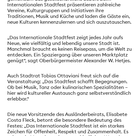
Internationalen Stadtfest präsentieren zahlreiche
Vereine, Kulturgruppen und Initiativen ihre
Traditionen, Musik und Küche und laden die Gäste ein,
neue Kulturen kennenzulernen und sich auszutauschen.
„Das Internationale Stadtfest zeigt jedes Jahr aufs
Neue, wie vielfältig und lebendig unsere Stadt ist.
Manchmal braucht es keinen Reisepass, um die Welt zu
entdecken. Ein Spaziergang über unseren Marktplatz
genügt“, sagt Oberbürgermeister Alexander W. Hetjes.
Auch Stadtrat Tobias Ottaviani freut sich auf die
Veranstaltung: „Das Stadtfest schafft Begegnungen.
Ob bei Musik, Tanz oder kulinarischen Spezialitäten –
hier wird kultureller Austausch ganz selbstverständlich
erlebbar.“
Die neue Vorsitzende des Ausländerbeirats, Elisabete
Costa Fleck, betont die besondere Bedeutung des
Festes: „Das Internationale Stadtfest ist ein starkes
Zeichen für Offenheit, Respekt und Zusammenhalt. Es