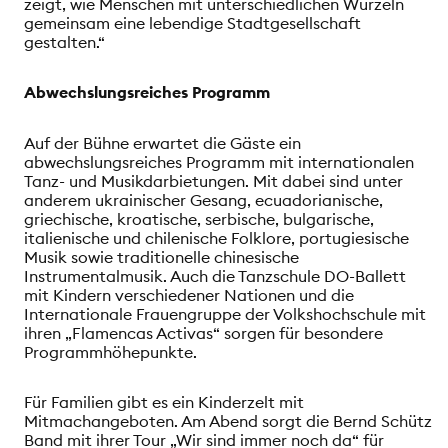
zeigt, wie Menschen mit unterschiedlichen Wurzeln
gemeinsam eine lebendige Stadtgesellschaft
gestalten.“
Abwechslungsreiches Programm
Auf der Bühne erwartet die Gäste ein
abwechslungsreiches Programm mit internationalen
Tanz- und Musikdarbietungen. Mit dabei sind unter
anderem ukrainischer Gesang, ecuadorianische,
griechische, kroatische, serbische, bulgarische,
italienische und chilenische Folklore, portugiesische
Musik sowie traditionelle chinesische
Instrumentalmusik. Auch die Tanzschule DO-Ballett
mit Kindern verschiedener Nationen und die
Internationale Frauengruppe der Volkshochschule mit
ihren „Flamencas Activas“ sorgen für besondere
Programmhöhepunkte.
Für Familien gibt es ein Kinderzelt mit
Mitmachangeboten. Am Abend sorgt die Bernd Schütz
Band mit ihrer Tour „Wir sind immer noch da“ für