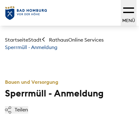
MENÜ
Startseite
Stadt
Online Services
Rathaus
Sperrmüll - Anmeldung
Bauen und Versorgung
Sperrmüll - Anmeldung
Teilen