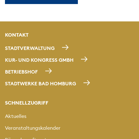
KONTAKT
STADTVERWALTUNG
KUR- UND KONGRESS GMBH
BETRIEBSHOF
STADTWERKE BAD HOMBURG
SCHNELLZUGRIFF
Aktuelles
Veranstaltungskalender