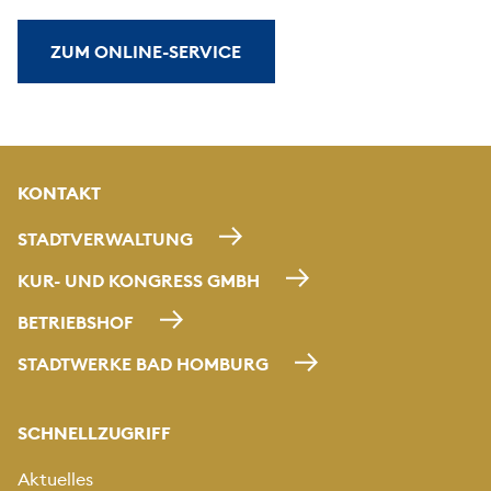
ZUM ONLINE-SERVICE
KONTAKT
STADTVERWALTUNG
KUR- UND KONGRESS GMBH
BETRIEBSHOF
STADTWERKE BAD HOMBURG
SCHNELLZUGRIFF
Aktuelles