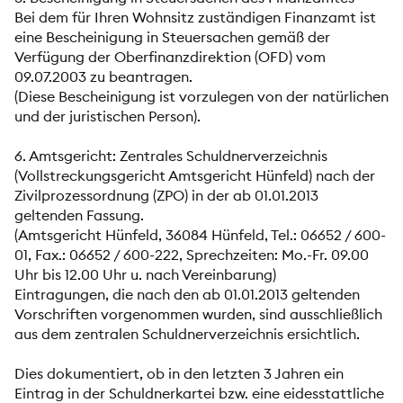
Bei dem für Ihren Wohnsitz zuständigen Finanzamt ist
eine Bescheinigung in Steuersachen gemäß der
Verfügung der Oberfinanzdirektion (OFD) vom
09.07.2003 zu beantragen.
(Diese Bescheinigung ist vorzulegen von der natürlichen
und der juristischen Person).
6. Amtsgericht: Zentrales Schuldnerverzeichnis
(Vollstreckungsgericht Amtsgericht Hünfeld) nach der
Zivilprozessordnung (ZPO) in der ab 01.01.2013
geltenden Fassung.
(Amtsgericht Hünfeld, 36084 Hünfeld, Tel.: 06652 / 600-
01, Fax.: 06652 / 600-222, Sprechzeiten: Mo.-Fr. 09.00
Uhr bis 12.00 Uhr u. nach Vereinbarung)
Eintragungen, die nach den ab 01.01.2013 geltenden
Vorschriften vorgenommen wurden, sind ausschließlich
aus dem zentralen Schuldnerverzeichnis ersichtlich.
Dies dokumentiert, ob in den letzten 3 Jahren ein
Eintrag in der Schuldnerkartei bzw. eine eidesstattliche