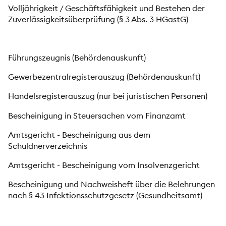
Volljährigkeit / Geschäftsfähigkeit und Bestehen der
Zuverlässigkeitsüberprüfung (§ 3 Abs. 3 HGastG)
Führungszeugnis (Behördenauskunft)
Gewerbezentralregisterauszug (Behördenauskunft)
Handelsregisterauszug (nur bei juristischen Personen)
Bescheinigung in Steuersachen vom Finanzamt
Amtsgericht - Bescheinigung aus dem
Schuldnerverzeichnis
Amtsgericht - Bescheinigung vom Insolvenzgericht
Bescheinigung und Nachweisheft über die Belehrungen
nach § 43 Infektionsschutzgesetz (Gesundheitsamt)