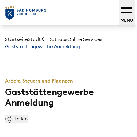
MENÜ
Startseite
Stadt
Online Services
Rathaus
Gaststättengewerbe Anmeldung
Arbeit, Steuern und Finanzen
Gaststättengewerbe
Anmeldung
Teilen