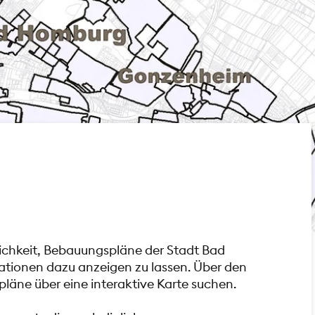
glichkeit, Bebauungspläne der Stadt Bad
ationen dazu anzeigen zu lassen. Über den
läne über eine interaktive Karte suchen.