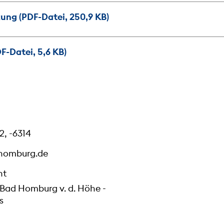
ng (PDF-Datei, 250,9 KB)
F-Datei, 5,6 KB)
2, -6314
homburg.de
ht
 Bad Homburg v. d. Höhe -
s