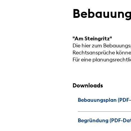
Bebauungs
"Am Steingritz"
Die hier zum Bebauungsp
Rechtsansprüche können 
Für eine planungsrecht
Downloads
Bebauungsplan (PDF-D
Begründung (PDF-Date