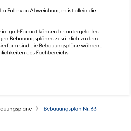
Im Falle von Abweichungen ist allein die
e im gml-Format können heruntergeladen
iligen Bebauungsplänen zusätzlich zu dem
pierform sind die Bebauungspläne während
mlichkeiten des Fachbereichs
auungspläne
Bebauungsplan Nr. 63