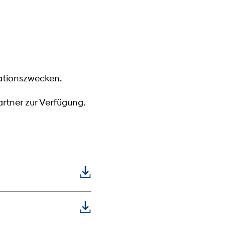
mationszwecken.
rtner zur Verfügung.