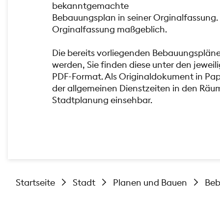
bekanntgemachte
Bebauungsplan in seiner Orginalfassung. 
Orginalfassung maßgeblich.
Die bereits vorliegenden Bebauungsplän
werden, Sie finden diese unter den jewe
PDF-Format. Als Originaldokument in Pa
der allgemeinen Dienstzeiten in den Räu
Stadtplanung einsehbar.
Startseite
Stadt
Planen und Bauen
Beb