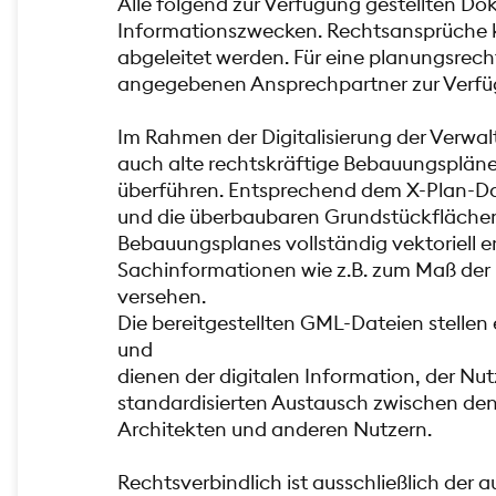
Alle folgend zur Verfügung gestellten Do
Informationszwecken. Rechtsansprüche k
abgeleitet werden. Für eine planungsrech
angegebenen Ansprechpartner zur Verfü
Im Rahmen der Digitalisierung der Verwalt
auch alte rechtskräftige Bebauungspläne 
überführen. Entsprechend dem X-Plan-D
und die überbaubaren Grundstückflächen
Bebauungsplanes vollständig vektoriell er
Sachinformationen wie z.B. zum Maß de
versehen.
Die bereitgestellten GML-Dateien stellen 
und
dienen der digitalen Information, der N
standardisierten Austausch zwischen de
Architekten und anderen Nutzern.
Rechtsverbindlich ist ausschließlich der a