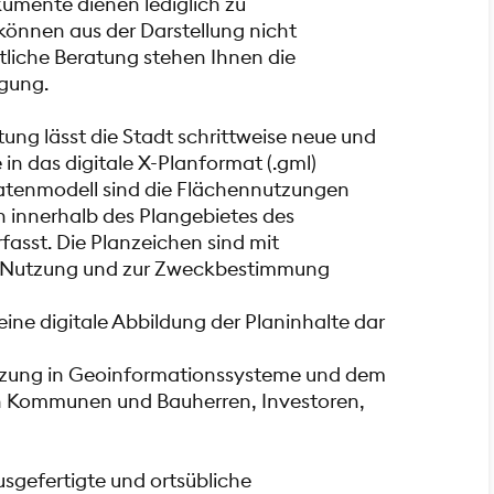
kumente dienen lediglich zu
önnen aus der Darstellung nicht
tliche Beratung stehen Ihnen die
gung.
ung lässt die Stadt schrittweise neue und
in das digitale X-Planformat (.gml)
atenmodell sind die Flächennutzungen
 innerhalb des Plangebietes des
fasst. Die Planzeichen sind mit
r Nutzung und zur Zweckbestimmung
eine digitale Abbildung der Planinhalte dar
utzung in Geoinformationssysteme und dem
n Kommunen und Bauherren, Investoren,
usgefertigte und ortsübliche