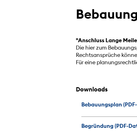
Bebauungs
"Anschluss Lange Meil
Die hier zum Bebauungsp
Rechtsansprüche können 
Für eine planungsrecht
Downloads
Bebauungsplan (PDF-
Begründung (PDF-Date