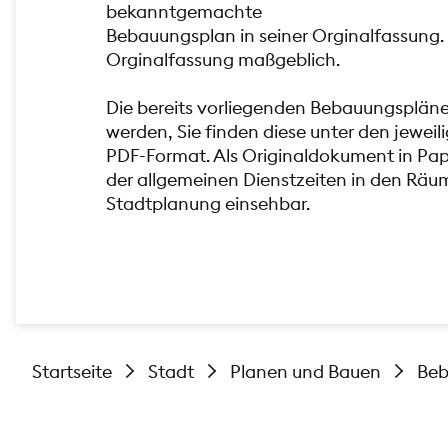
bekanntgemachte
Bebauungsplan in seiner Orginalfassung. 
Orginalfassung maßgeblich.
Die bereits vorliegenden Bebauungsplän
werden, Sie finden diese unter den jewe
PDF-Format. Als Originaldokument in Pa
der allgemeinen Dienstzeiten in den Räu
Stadtplanung einsehbar.
Startseite
Stadt
Planen und Bauen
Beb