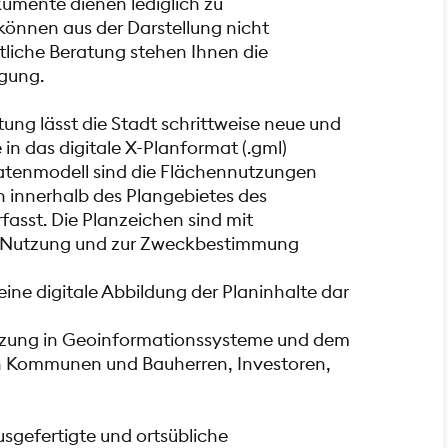
kumente dienen lediglich zu
önnen aus der Darstellung nicht
tliche Beratung stehen Ihnen die
gung.
ung lässt die Stadt schrittweise neue und
in das digitale X-Planformat (.gml)
atenmodell sind die Flächennutzungen
 innerhalb des Plangebietes des
fasst. Die Planzeichen sind mit
r Nutzung und zur Zweckbestimmung
eine digitale Abbildung der Planinhalte dar
utzung in Geoinformationssysteme und dem
n Kommunen und Bauherren, Investoren,
usgefertigte und ortsübliche