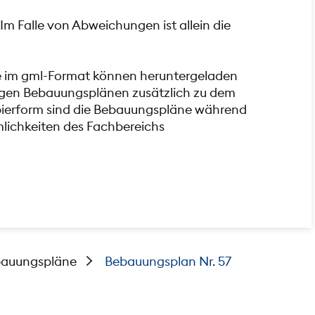
Im Falle von Abweichungen ist allein die
e im gml-Format können heruntergeladen
iligen Bebauungsplänen zusätzlich zu dem
pierform sind die Bebauungspläne während
mlichkeiten des Fachbereichs
auungspläne
Bebauungsplan Nr. 57