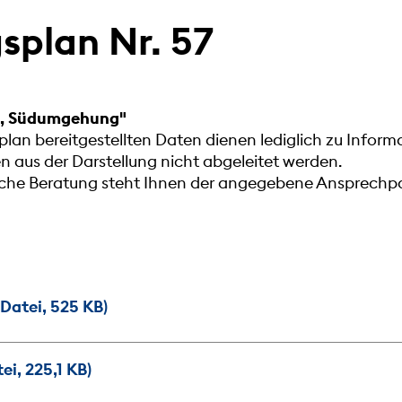
plan Nr. 57
e, Südumgehung"
lan bereitgestellten Daten dienen lediglich zu Infor
aus der Darstellung nicht abgeleitet werden.
liche Beratung steht Ihnen der angegebene Ansprechpa
Datei, 525 KB)
i, 225,1 KB)