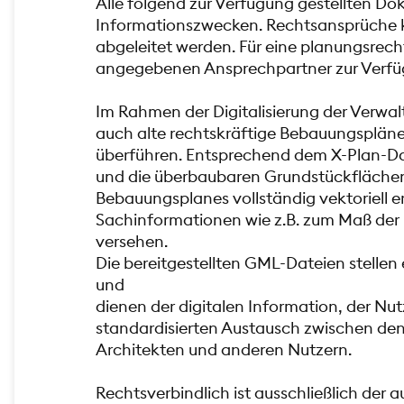
Alle folgend zur Verfügung gestellten Do
Informationszwecken. Rechtsansprüche k
abgeleitet werden. Für eine planungsrech
angegebenen Ansprechpartner zur Verfü
Im Rahmen der Digitalisierung der Verwalt
auch alte rechtskräftige Bebauungspläne 
überführen. Entsprechend dem X-Plan-D
und die überbaubaren Grundstückflächen
Bebauungsplanes vollständig vektoriell er
Sachinformationen wie z.B. zum Maß de
versehen.
Die bereitgestellten GML-Dateien stellen 
und
dienen der digitalen Information, der N
standardisierten Austausch zwischen de
Architekten und anderen Nutzern.
Rechtsverbindlich ist ausschließlich der a