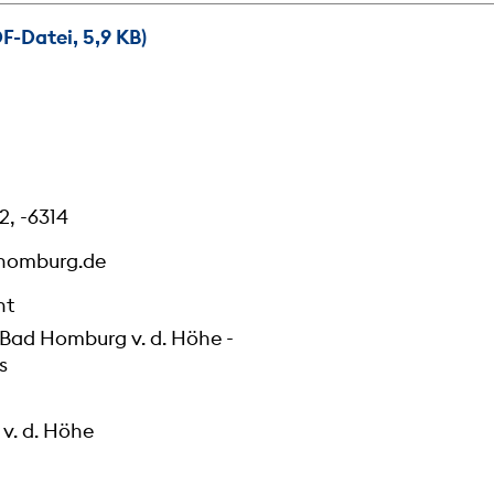
F-Datei, 5,9 KB)
2, -6314
homburg.de
ht
 Bad Homburg v. d. Höhe -
s
v. d. Höhe