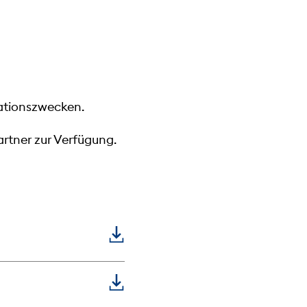
mationszwecken.
rtner zur Verfügung.