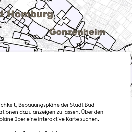
glichkeit, Bebauungspläne der Stadt Bad
ationen dazu anzeigen zu lassen. Über den
läne über eine interaktive Karte suchen.