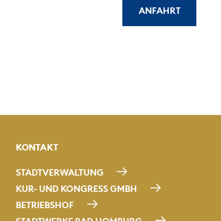
ANFAHRT
KONTAKT
STADTVERWALTUNG
KUR- UND KONGRESS GMBH
BETRIEBSHOF