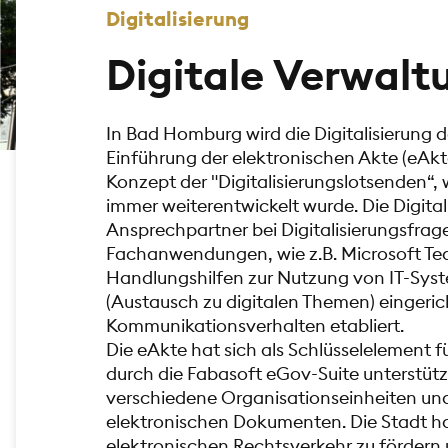
Digitalisierung
Digitale Verwalt
In Bad Homburg wird die Digitalisierung 
Einführung der elektronischen Akte (eAkt
Konzept der "Digitalisierungslotsenden“,
immer weiterentwickelt wurde. Die Digital
Ansprechpartner bei Digitalisierungsfr
Fachanwendungen, wie z.B. Microsoft Te
Handlungshilfen zur Nutzung von IT-Syste
(Austausch zu digitalen Themen) einger
Kommunikationsverhalten etabliert.
Die eAkte hat sich als Schlüsselelement f
durch die Fabasoft eGov-Suite unterstützt
verschiedene Organisationseinheiten und
elektronischen Dokumenten. Die Stadt 
elektronischen Rechtsverkehr zu fördern