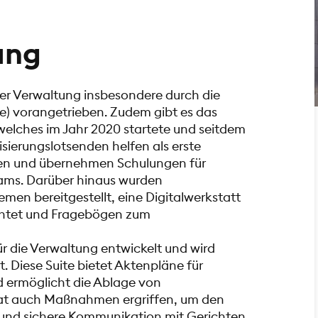
ung
der Verwaltung insbesondere durch die
e) vorangetrieben. Zudem gibt es das
 welches im Jahr 2020 startete und seitdem
isierungslotsenden helfen als erste
agen und übernehmen Schulungen für
ams. Darüber hinaus wurden
men bereitgestellt, eine Digitalwerkstatt
ichtet und Fragebögen zum
ür die Verwaltung entwickelt und wird
. Diese Suite bietet Aktenpläne für
 ermöglicht die Ablage von
hat auch Maßnahmen ergriffen, um den
 und sichere Kommunikation mit Gerichten