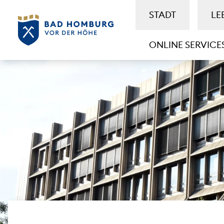
STADT
LE
ONLINE SERVICE