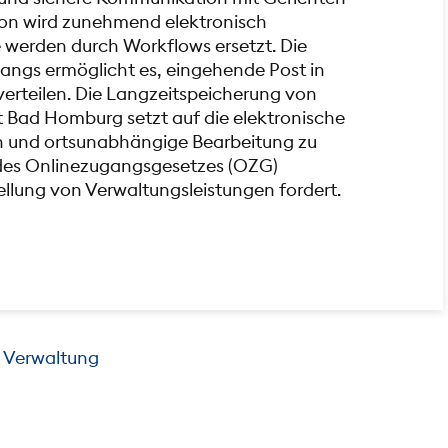
ion wird zunehmend elektronisch
 werden durch Workflows ersetzt. Die
gangs ermöglicht es, eingehende Post in
verteilen. Die Langzeitspeicherung von
dt Bad Homburg setzt auf die elektronische
n und ortsunabhängige Bearbeitung zu
des Onlinezugangsgesetzes (OZG)
tellung von Verwaltungsleistungen fordert.
e Verwaltung