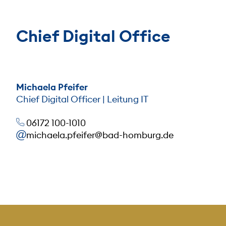
Chief Digital Office
Michaela Pfeifer
Chief Digital Officer | Leitung IT
06172 100-1010
michaela.pfeifer@bad-homburg.de