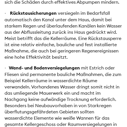
sich die Schäden durch effektives Abpumpen mindern.
Rückstausicherungen
versiegeln im Bedarfsfall
·
automatisch den Kanal unter dem Haus, damit bei
starkem Regen und überlaufenden Kanälen kein Wasser
aus der Abflussleitung zurück ins Haus gedrückt wird.
Meist betrifft das die Kellerräume. Eine Rückstausperre
ist eine relativ einfache, bauliche und fest installierte
Maßnahme, die auch bei geringeren Regenereignissen
eine hohe Effektivität besitzt.
Wand- und Bodenversiegelungen
mit Estrich oder
·
Fliesen sind permanente bauliche Maßnahmen, die zum
Beispiel Kellerräume in wasserdichte Räume
verwandeln. Vorhandenes Wasser dringt somit nicht in
das umliegende Mauerwerk ein und macht im
Nachgang keine aufwändige Trocknung erforderlich.
Besonders bei Neubauvorhaben in von Starkregen
überflutungsgefährdeten Gebieten sollten
wasserdichte Elemente wie weiße Wannen für das
gesamte Kellergeschoss oder Raumversiegelungen in