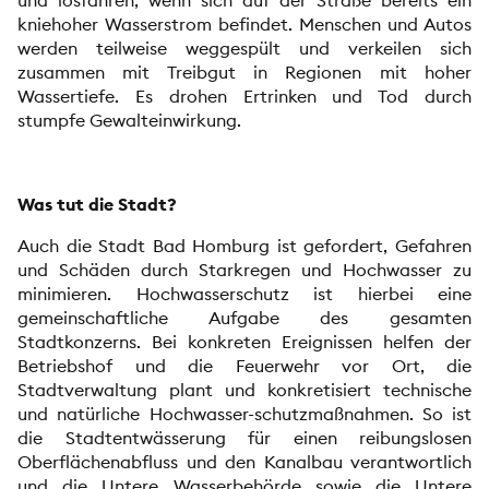
und losfahren, wenn sich auf der Straße bereits ein
kniehoher Wasserstrom befindet. Menschen und Autos
werden teilweise weggespült und verkeilen sich
zusammen mit Treibgut in Regionen mit hoher
Wassertiefe. Es drohen Ertrinken und Tod durch
stumpfe Gewalteinwirkung.
Was tut die Stadt?
Auch die Stadt Bad Homburg ist gefordert, Gefahren
und Schäden durch Starkregen und Hochwasser zu
minimieren. Hochwasserschutz ist hierbei eine
gemeinschaftliche Aufgabe des gesamten
Stadtkonzerns. Bei konkreten Ereignissen helfen der
Betriebshof und die Feuerwehr vor Ort, die
Stadtverwaltung plant und konkretisiert technische
und natürliche Hochwasser-schutzmaßnahmen. So ist
die Stadtentwässerung für einen reibungslosen
Oberflächenabfluss und den Kanalbau verantwortlich
und die Untere Wasserbehörde sowie die Untere