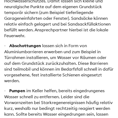
Hochwasserschutzes. Damit lassen sich kleine und
neuralgische Punkte auf dem eigenen Grundstück
temporär sichern (zum Beispiel tieferliegende
Garageneinfahrten oder Fenster). Sandsäcke können
relativ einfach gelagert und bei Sandsackfüllaktionen
befüllt werden. Ansprechpartner hierbei ist die lokale
Feuerwehr.
Abschottungen
lassen sich in Form von
·
Aluminiumbarrieren erwerben und zum Beispiel in
Türrahmen installieren, um Wasser vor Räumen oder
auf dem Grundstück zurückzuhalten. Diese Barrieren
sind teilmobil und können im Bedarfsfall schnell in dafür
vorgesehene, fest installierte Schienen eingesetzt
werden.
Pumpen
im Keller helfen, bereits eingedrungenes
·
Wasser schnell zu entfernen. Leider sind die
Vorwarnzeiten bei Starkregenereignissen häufig relativ
kurz, weshalb nur bedingt rechtzeitig reagiert werden
kann. Sollte bereits Wasser eingedrungen sein, lassen