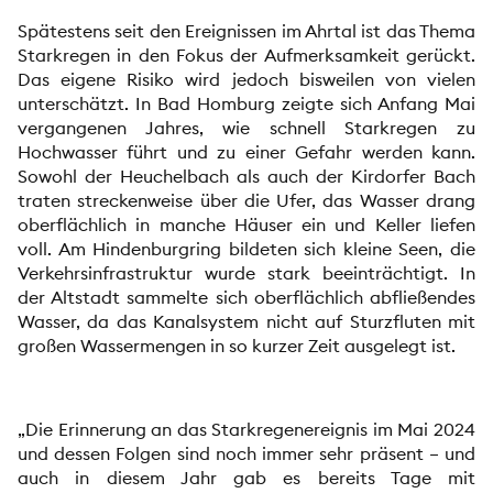
Spätestens seit den Ereignissen im Ahrtal ist das Thema
Starkregen in den Fokus der Aufmerksamkeit gerückt.
Das eigene Risiko wird jedoch bisweilen von vielen
unterschätzt. In Bad Homburg zeigte sich Anfang Mai
vergangenen Jahres, wie schnell Starkregen zu
Hochwasser führt und zu einer Gefahr werden kann.
Sowohl der Heuchelbach als auch der Kirdorfer Bach
traten streckenweise über die Ufer, das Wasser drang
oberflächlich in manche Häuser ein und Keller liefen
voll. Am Hindenburgring bildeten sich kleine Seen, die
Verkehrsinfrastruktur wurde stark beeinträchtigt. In
der Altstadt sammelte sich oberflächlich abfließendes
Wasser, da das Kanalsystem nicht auf Sturzfluten mit
großen Wassermengen in so kurzer Zeit ausgelegt ist.
„Die Erinnerung an das Starkregenereignis im Mai 2024
und dessen Folgen sind noch immer sehr präsent – und
auch in diesem Jahr gab es bereits Tage mit