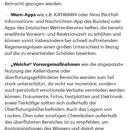
Betracht gezogen werden.
Warn-Apps
wie z.B. KATWARN oder Nina (Notfall-
·
Informations- und Nachrichten-App des Bundes) oder
Apps des Deutschen Wetterdienstes helfen, die bereits
erwähnte Vorwarn- und Reaktionszeit zu erhöhen und
können somit insbesondere bei schnell auftretenden
Regenereignissen einen großen Unterschied in Bezug
auf die zu erwartenden Schäden bewirken.
„Weiche“ Vorsorgemaßnahmen
wie die angepasste
·
Nutzung der Kellerräume oder
überflutungsgefährdeter Bereiche werden zum Teil
stark unterschätzt, da nicht nur monetäre, sondern
auch persönlich emotionale Verluste vermieden werden
können. Dokumente, Fotos, Festplatten und Elektronik
sowie Tierkäfige sollten sich außerhalb der
Überflutungshöhe befinden. Auch das Lagern von
Lacken, Ölen oder sonstigen Chemikalien außerhalb
des überfluteten Bereiches ist zu empfehlen, um
Kontaminationen des Wassers und damit eine