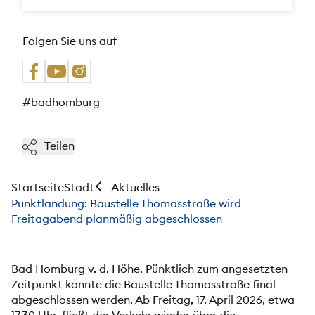
Folgen Sie uns auf
#badhomburg
Teilen
Startseite
Stadt
Aktuelles
Punktlandung: Baustelle Thomasstraße wird
Freitagabend planmäßig abgeschlossen
Bad Homburg v. d. Höhe. Pünktlich zum angesetzten
Zeitpunkt konnte die Baustelle Thomasstraße final
abgeschlossen werden. Ab Freitag, 17. April 2026, etwa
17.30 Uhr, fließt der Verkehr wieder über die