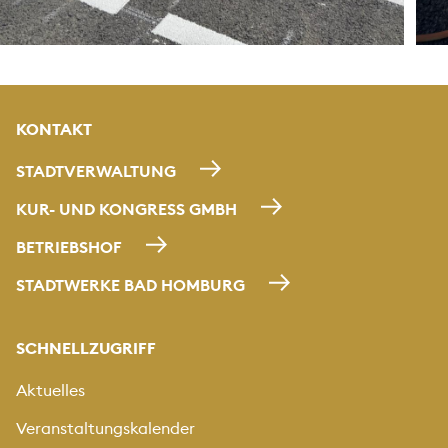
KONTAKT
STADTVERWALTUNG
KUR- UND KONGRESS GMBH
BETRIEBSHOF
STADTWERKE BAD HOMBURG
SCHNELLZUGRIFF
Aktuelles
Veranstaltungskalender