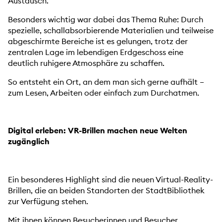
Austausch.
Besonders wichtig war dabei das Thema Ruhe: Durch
spezielle, schallabsorbierende Materialien und teilweise
abgeschirmte Bereiche ist es gelungen, trotz der
zentralen Lage im lebendigen Erdgeschoss eine
deutlich ruhigere Atmosphäre zu schaffen.
So entsteht ein Ort, an dem man sich gerne aufhält –
zum Lesen, Arbeiten oder einfach zum Durchatmen.
Digital erleben: VR-Brillen machen neue Welten
zugänglich
Ein besonderes Highlight sind die neuen Virtual-Reality-
Brillen, die an beiden Standorten der StadtBibliothek
zur Verfügung stehen.
Mit ihnen können Besucherinnen und Besucher