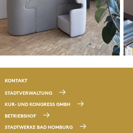
KONTAKT
STADTVERWALTUNG
KUR- UND KONGRESS GMBH
BETRIEBSHOF
STADTWERKE BAD HOMBURG