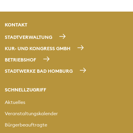
KONTAKT
STADTVERWALTUNG
KUR- UND KONGRESS GMBH
BETRIEBSHOF
STADTWERKE BAD HOMBURG
SCHNELLZUGRIFF
Aktuelles
Veranstaltungskalender
Bürgerbeauftragte