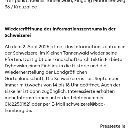
Treffpunkt: Kleiner Tannenwald, Eingang Mariannenweg
36 / Kreuzallee
Wiedereröffnung des Informationszentrums in der
Schweizerei
Ab dem 2. April 2025 öffnet das Informationszentrum in
der Schweizerei im Kleinen Tannenwald wieder seine
Pforten. Dort gibt die Landschaftsarchitektin Elzbieta
Dybowska einen Einblick in die Historie und die
Wiederherstellung der Landgräflichen
Gartenlandschaft. Die Schweizerei ist bis September
immer mittwochs von 14 bis 18 Uhr geöffnet. Auch der
Eiskeller ist dann zugänglich. Interessierte erhalten
mehr Informationen unter der Telefonnummer
01622501821 oder per E-Mail
schweizerei@bad-
homburg.de
.
Pressestelle