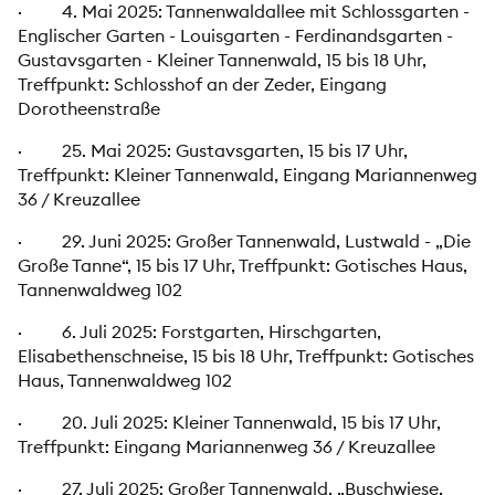
· 4. Mai 2025: Tannenwaldallee mit Schlossgarten -
Englischer Garten - Louisgarten - Ferdinandsgarten -
Gustavsgarten - Kleiner Tannenwald, 15 bis 18 Uhr,
Treffpunkt: Schlosshof an der Zeder, Eingang
Dorotheenstraße
· 25. Mai 2025: Gustavsgarten, 15 bis 17 Uhr,
Treffpunkt: Kleiner Tannenwald, Eingang Mariannenweg
36 / Kreuzallee
· 29. Juni 2025: Großer Tannenwald, Lustwald - „Die
Große Tanne“, 15 bis 17 Uhr, Treffpunkt: Gotisches Haus,
Tannenwaldweg 102
· 6. Juli 2025: Forstgarten, Hirschgarten,
Elisabethenschneise, 15 bis 18 Uhr, Treffpunkt: Gotisches
Haus, Tannenwaldweg 102
· 20. Juli 2025: Kleiner Tannenwald, 15 bis 17 Uhr,
Treffpunkt: Eingang Mariannenweg 36 / Kreuzallee
· 27. Juli 2025: Großer Tannenwald, „Buschwiese,