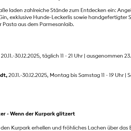
raße laden zahlreiche Stände zum Entdecken ein: Ang
in, exklusive Hunde-Leckerlis sowie handgefertigte
r Pasta aus dem Parmesanlaib.
, 20.11.-30.12.2025, täglich 11 - 21 Uhr | ausgenommen 23.11
dt,
20.11.-30.12.2025, Montag bis Samstag 11 - 19 Uhr |
r - Wenn der Kurpark glitzert
den Kurpark erhellen und fröhliches Lachen über das Ei