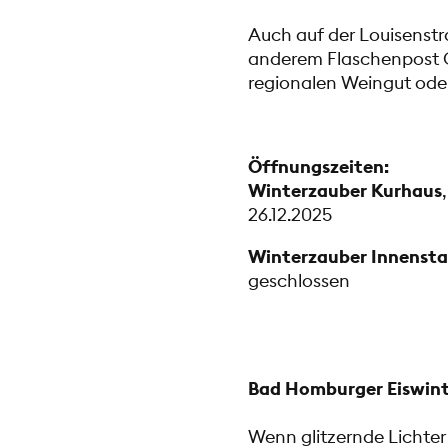
Auch auf der Louisenst
anderem Flaschenpost G
regionalen Weingut ode
Öffnungszeiten:
Winterzauber Kurhaus
26.12.2025
Winterzauber Innensta
geschlossen
Bad Homburger Eiswinte
Wenn glitzernde Lichter 