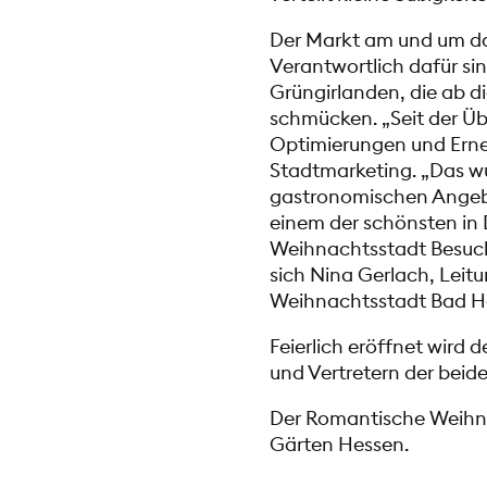
Der Markt am und um das
Verantwortlich dafür s
Grüngirlanden, die ab d
schmücken. „Seit der Ü
Optimierungen und Erne
Stadtmarketing. „Das w
gastronomischen Angeb
einem der schönsten in
Weihnachtsstadt Besuch
sich Nina Gerlach, Leit
Weihnachtsstadt Bad 
Feierlich eröffnet wir
und Vertretern der beid
Der Romantische Weihna
Gärten Hessen.