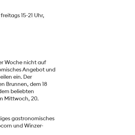
), freitags 15-21 Uhr,
er Woche nicht auf
nomisches Angebot und
len ein. Der
en Brunnen, dem 18
dem beliebten
am Mittwoch, 20.
tiges gastronomisches
pcorn und Winzer-