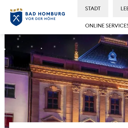
STADT
LE
ONLINE SERVICE