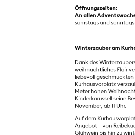
Öffnungszeiten:
An allen Adventswoch
samstags und sonntags 
Winterzauber am Kurha
Dank des Winterzaubers
weihnachtliches Flair 
liebevoll geschmückten
Kurhausvorplatz verzau
Meter hohen Weihnachts
Kinderkarussell seine B
November, ab 11 Uhr.
Auf dem Kurhausvorplatz
Angebot – von Reibekuc
Glühwein bis hin zu wint