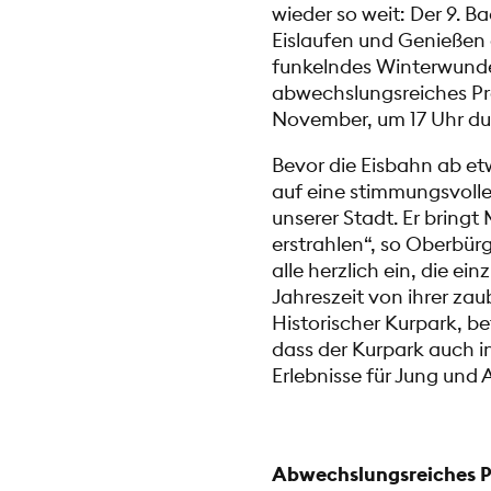
wieder so weit: Der 9. 
Eislaufen und Genießen 
funkelndes Winterwunde
abwechslungsreiches Pr
November, um 17 Uhr dur
Bevor die Eisbahn ab etw
auf eine stimmungsvolle
unserer Stadt. Er brin
erstrahlen“, so Oberbür
alle herzlich ein, die e
Jahreszeit von ihrer zau
Historischer Kurpark, be
dass der Kurpark auch i
Erlebnisse für Jung und Al
Abwechslungsreiches Pr