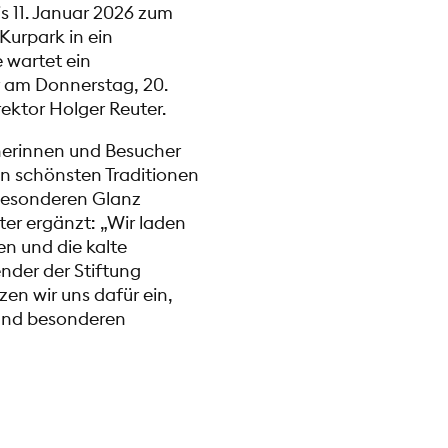
s 11. Januar 2026 zum
Kurpark in ein
 wartet ein
er am Donnerstag, 20.
ektor Holger Reuter.
ucherinnen und Besucher
en schönsten Traditionen
 besonderen Glanz
ter ergänzt: „Wir laden
en und die kalte
ender der Stiftung
en wir uns dafür ein,
 und besonderen