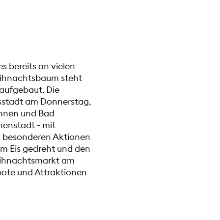
es bereits an vielen
Weihnachtsbaum steht
 aufgebaut. Die
sstadt am Donnerstag,
innen und Bad
enstadt - mit
d besonderen Aktionen
m Eis gedreht und den
eihnachtsmarkt am
ebote und Attraktionen