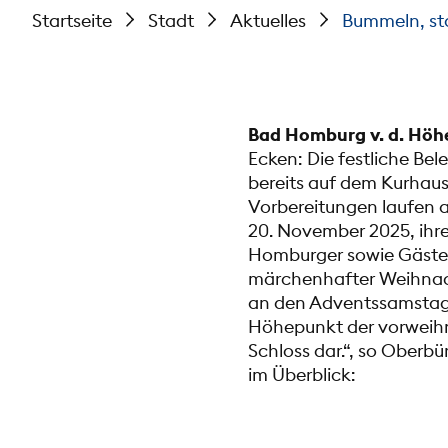
Startseite
Stadt
Aktuelles
Bummeln, st
Bad Homburg v. d. Höh
Ecken: Die festliche Be
bereits auf dem Kurhaus
Vorbereitungen laufen 
20. November 2025, ihr
Homburger sowie Gäste 
märchenhafter Weihnach
an den Adventssamstage
Höhepunkt der vorweihn
Schloss dar.“, so Oberb
im Überblick: