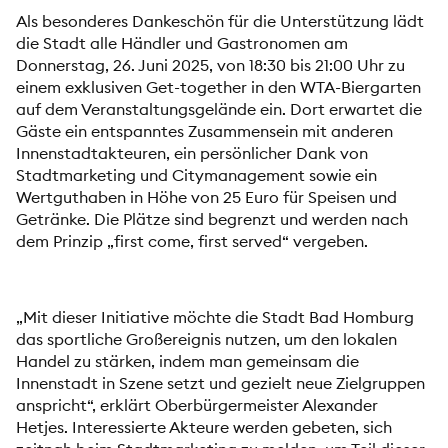
Als besonderes Dankeschön für die Unterstützung lädt
die Stadt alle Händler und Gastronomen am
Donnerstag, 26. Juni 2025, von 18:30 bis 21:00 Uhr zu
einem exklusiven Get-together in den WTA-Biergarten
auf dem Veranstaltungsgelände ein. Dort erwartet die
Gäste ein entspanntes Zusammensein mit anderen
Innenstadtakteuren, ein persönlicher Dank von
Stadtmarketing und Citymanagement sowie ein
Wertguthaben in Höhe von 25 Euro für Speisen und
Getränke. Die Plätze sind begrenzt und werden nach
dem Prinzip „first come, first served“ vergeben.
„Mit dieser Initiative möchte die Stadt Bad Homburg
das sportliche Großereignis nutzen, um den lokalen
Handel zu stärken, indem man gemeinsam die
Innenstadt in Szene setzt und gezielt neue Zielgruppen
anspricht“, erklärt Oberbürgermeister Alexander
Hetjes. Interessierte Akteure werden gebeten, sich