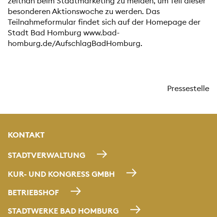
zeitnah beim Stadtmarketing zu melden, um Teil dieser
besonderen Aktionswoche zu werden. Das
Teilnahmeformular findet sich auf der Homepage der
Stadt Bad Homburg
www.bad-
homburg.de/AufschlagBadHomburg
.
Pressestelle
KONTAKT
STADTVERWALTUNG
KUR- UND KONGRESS GMBH
BETRIEBSHOF
STADTWERKE BAD HOMBURG