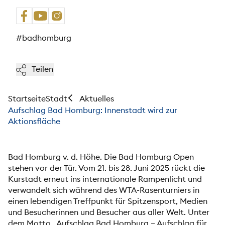
#badhomburg
Teilen
Startseite
Stadt
Aktuelles
Aufschlag Bad Homburg: Innenstadt wird zur
Aktionsfläche
Bad Homburg v. d. Höhe. Die Bad Homburg Open
stehen vor der Tür. Vom 21. bis 28. Juni 2025 rückt die
Kurstadt erneut ins internationale Rampenlicht und
verwandelt sich während des WTA-Rasenturniers in
einen lebendigen Treffpunkt für Spitzensport, Medien
und Besucherinnen und Besucher aus aller Welt. Unter
dem Motto „Aufschlag Bad Homburg – Aufschlag für