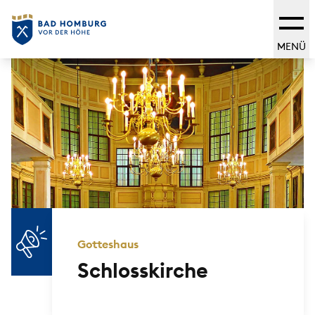
MENÜ
Gotteshaus
Schlosskirche