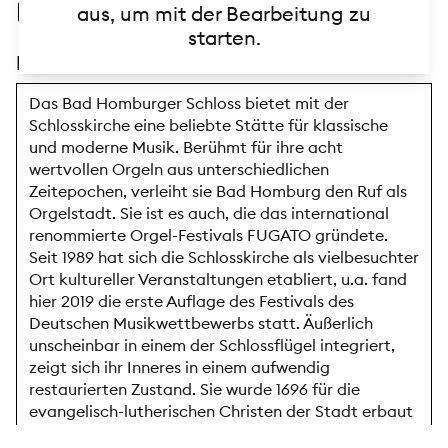
Beschreibung
aus, um mit der Bearbeitung zu
starten.
Beschreibungstext
Das Bad Homburger Schloss bietet mit der
Schlosskirche eine beliebte Stätte für klassische
und moderne Musik. Berühmt für ihre acht
wertvollen Orgeln aus unterschiedlichen
Zeitepochen, verleiht sie Bad Homburg den Ruf als
Orgelstadt. Sie ist es auch, die das international
renommierte Orgel-Festivals FUGATO gründete.
Seit 1989 hat sich die Schlosskirche als vielbesuchter
Ort kultureller Veranstaltungen etabliert, u.a. fand
hier 2019 die erste Auflage des Festivals des
Deutschen Musikwettbewerbs statt. Äußerlich
unscheinbar in einem der Schlossflügel integriert,
zeigt sich ihr Inneres in einem aufwendig
restaurierten Zustand. Sie wurde 1696 für die
evangelisch-lutherischen Christen der Stadt erbaut
und diente zugleich als Grabstätte der