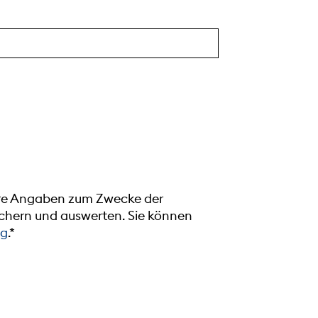
Ihre Angaben zum Zwecke der
hern und auswerten. Sie können
ng
.