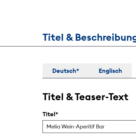
Titel & Beschreibun
Titel & Beschreibung
Deutsch*
Englisch
Titel & Teaser-Text
Titel