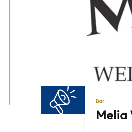
Bar
Melia 