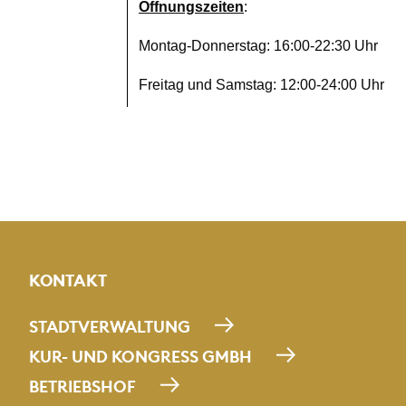
Öffnungszeiten
:
Montag-Donnerstag: 16:00-22:30 Uhr
Freitag und Samstag: 12:00-24:00 Uhr
Sonntag: 12:00-22:00 Uhr
KONTAKT
Bildmaterial
STADTVERWALTUNG
KUR- UND KONGRESS GMBH
BETRIEBSHOF
Bilder