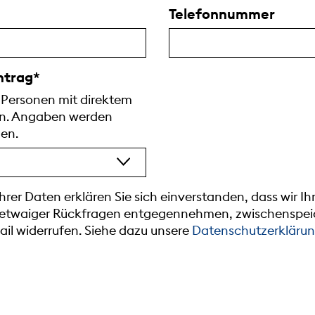
Telefonnummer
intrag
 Personen mit direktem
en. Angaben werden
den.
rer Daten erklären Sie sich einverstanden, dass wir 
 etwaiger Rückfragen entgegennehmen, zwischenspeic
Mail widerrufen. Siehe dazu unsere
Datenschutzerkläru