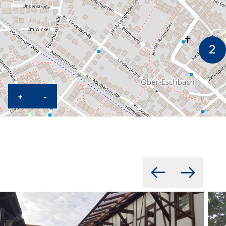
KARTE HEREINZOOMEN
KARTE HERAUSZOOMEN
+
-