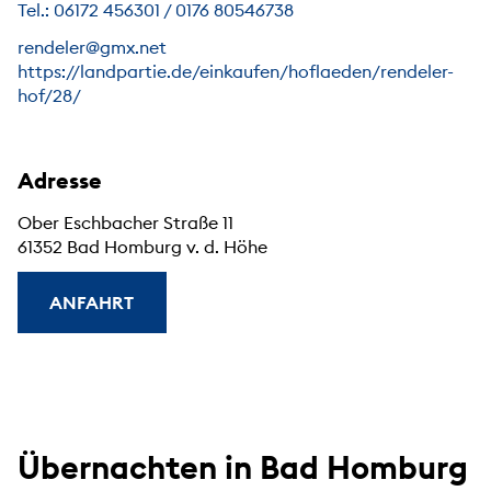
Tel.: 06172 456301 / 0176 80546738
rendeler@gmx.net
https://landpartie.de/einkaufen/hoflaeden/rendeler-
hof/28/
Adresse
Ober Eschbacher Straße 11
61352 Bad Homburg v. d. Höhe
ANFAHRT
Übernachten in Bad Homburg