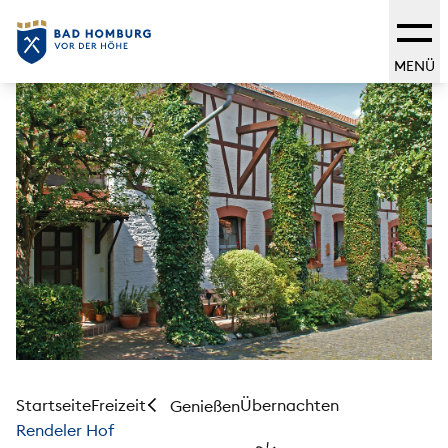
MENÜ
Startseite
Freizeit
Übernachten
Genießen
Rendeler Hof