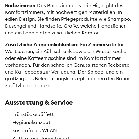
Badezimmer:
Das Badezimmer ist ein Highlight des
Komfortzimmers, mit hochwertigen Materialien im
edlen Design. Sie finden Pflegeprodukte wie Shampoo,
Duschgel und Handseife. Große, weiche Handtücher
und ein Föhn bieten zusätzlichen Komfort.
Zusätzliche Annehmlichkeiten:
Ein
Zimmersafe
für
Wertsachen, ein Kühlschrank sowie ein Wasserkocher
oder eine Kaffeemaschine sind im Komfortzimmer
vorhanden. Für den schnellen Genuss stehen Teebeutel
und Kaffeepads zur Verfügung. Der Spiegel und ein
großzügiges Beleuchtungskonzept machen den Raum
zusätzlich einladend.
Ausstattung & Service
Frühstücksbüffett
Hygienekonzept
kostenfreies WLAN
Kaffee- und Teeautomat