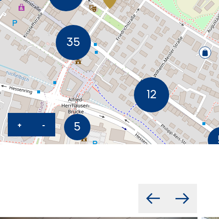
KARTE HEREINZOOMEN
KARTE HERAUSZOOMEN
+
-