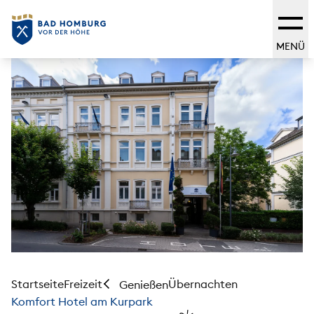
MENÜ
Startseite
Freizeit
Übernachten
Genießen
Komfort Hotel am Kurpark