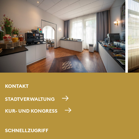
KONTAKT
STADTVERWALTUNG
KUR- UND KONGRESS
SCHNELLZUGRIFF