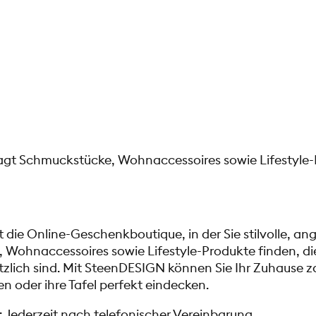
gt Schmuckstücke, Wohnaccessoires sowie Lifestyle
 die Online-Geschenkboutique, in der Sie stilvolle, an
 Wohnaccessoires sowie Lifestyle-Produkte finden, d
tzlich sind. Mit SteenDESIGN können Sie Ihr Zuhause 
n oder ihre Tafel perfekt eindecken.
 Jederzeit nach telefonischer Vereinbarung