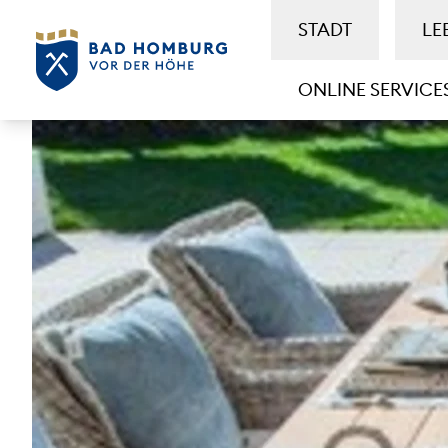
STADT
LE
ONLINE SERVICE