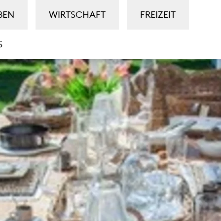
BEN
WIRTSCHAFT
FREIZEIT
S