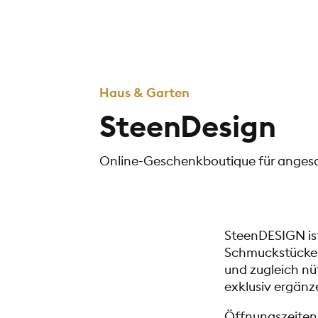
Haus & Garten
SteenDesign
Online-Geschenkboutique für angesa
SteenDESIGN ist
Schmuckstücke,
und zugleich nü
exklusiv ergänze
Öffnungszeiten: