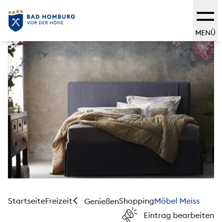
MENÜ
Startseite
Freizeit
Shopping
Möbel Meiss
Genießen
Eintrag bearbeiten