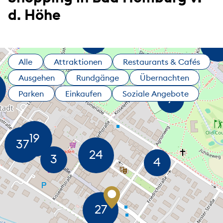
d. Höhe
Alle
Attraktionen
Restaurants & Cafés
Ausgehen
Rundgänge
Übernachten
Parken
Einkaufen
Soziale Angebote