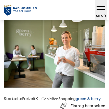
MENÜ
Startseite
Freizeit
Shopping
green & berry
Genießen
Eintrag bearbeiten