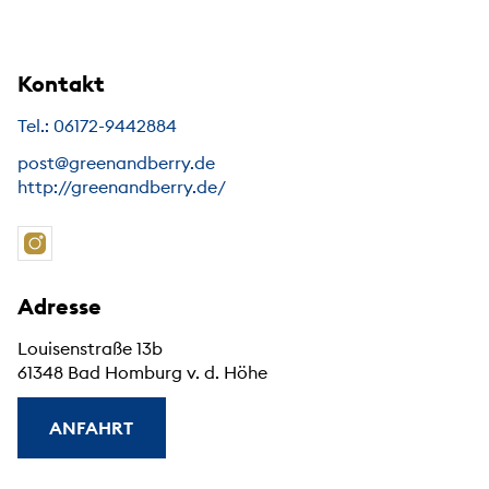
Kontakt
Tel.: 06172-9442884
post@greenandberry.de
http://greenandberry.de/
Adresse
Louisenstraße 13b
61348 Bad Homburg v. d. Höhe
ANFAHRT