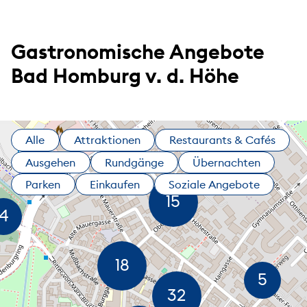
Gastronomische Angebote
Bad Homburg v. d. Höhe
Alle
Attraktionen
Restaurants & Cafés
Ausgehen
Rundgänge
Übernachten
Parken
Einkaufen
Soziale Angebote