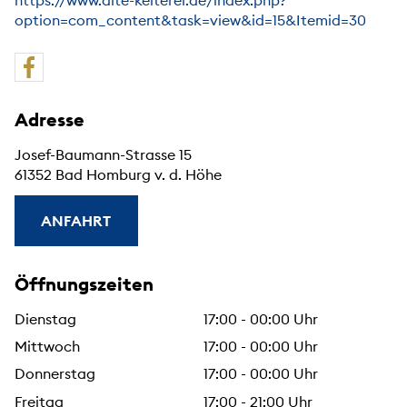
https://www.alte-kelterei.de/index.php?
option=com_content&task=view&id=15&Itemid=30
Adresse
Josef-Baumann-Strasse 15
61352 Bad Homburg v. d. Höhe
ANFAHRT
Öffnungszeiten
Dienstag
17:00 - 00:00 Uhr
Mittwoch
17:00 - 00:00 Uhr
Donnerstag
17:00 - 00:00 Uhr
Freitag
17:00 - 21:00 Uhr