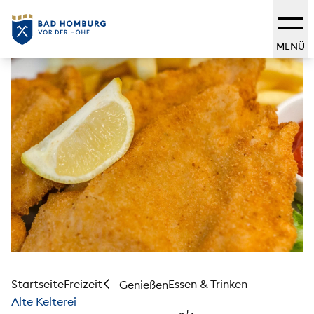
MENÜ
Startseite
Freizeit
Essen & Trinken
Genießen
Alte Kelterei