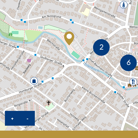
KARTE HEREINZOOMEN
KARTE HERAUSZOOMEN
+
-