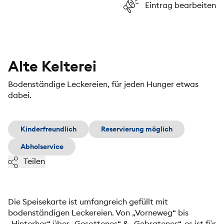
Eintrag bearbeiten
Alte Kelterei
Bodenständige Leckereien, für jeden Hunger etwas
dabei.
Kinderfreundlich
Reservierung möglich
Abholservice
Teilen
Die Speisekarte ist umfangreich gefüllt mit
bodenständigen Leckereien. Von „Vorneweg“ bis
„Hinterher“ über „Gesottenes“ & „Gebratenes“, es ist für