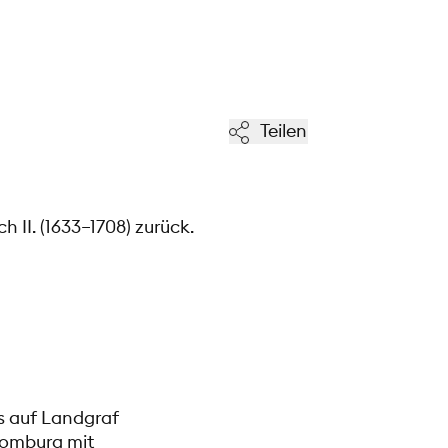
Teilen
 II. (1633–1708) zurück.
s auf Landgraf
-Homburg mit