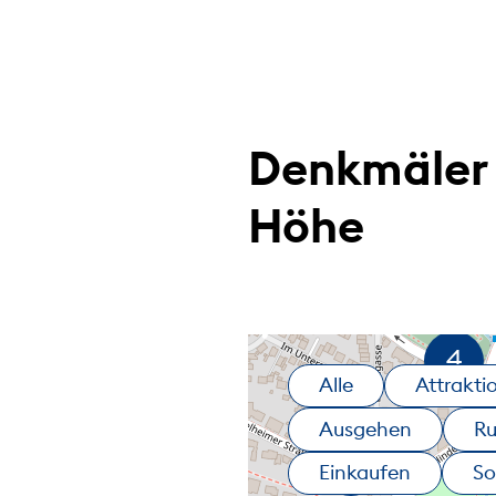
Denkmäler 
Höhe
Alle
Attrakti
Ausgehen
R
Einkaufen
So