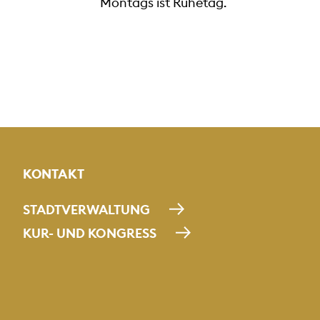
Montags ist Ruhetag.
KONTAKT
STADTVERWALTUNG
KUR- UND KONGRESS