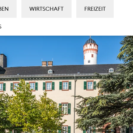
BEN
WIRTSCHAFT
FREIZEIT
S