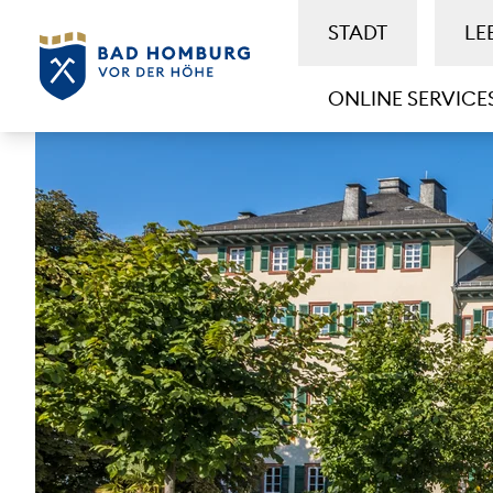
STADT
LE
ONLINE SERVICE