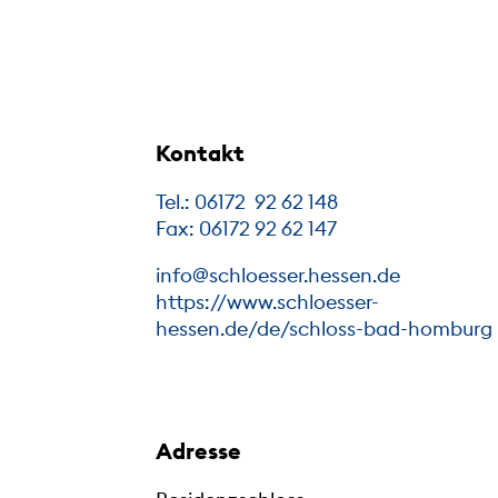
Kontakt
Tel.: 06172 92 62 148
Fax: 06172 92 62 147
info@schloesser.hessen.de
https://www.schloesser-
hessen.de/de/schloss-bad-homburg
Adresse