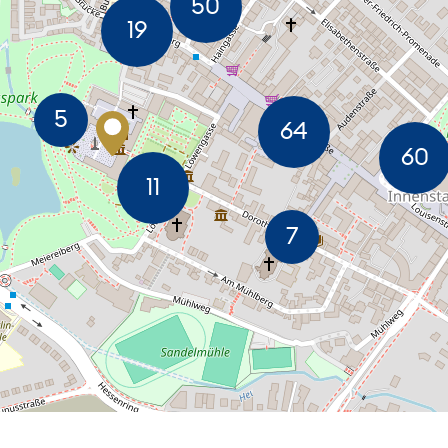
MEN
USZOOMEN