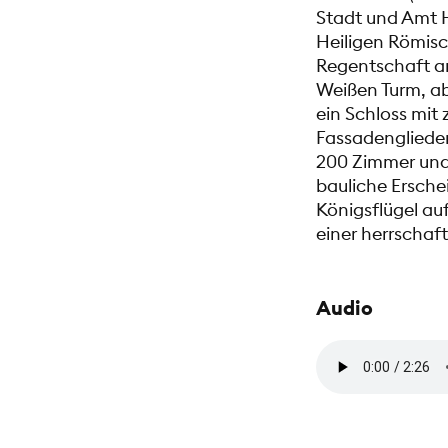
Stadt und Amt H
Heiligen Römisch
Regentschaft ant
Weißen Turm, ab
ein Schloss mit
Fassadengliede
200 Zimmer und
bauliche Ersche
Königsflügel auf
einer herrschaf
Audio