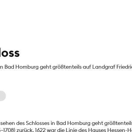
loss
n Bad Homburg geht größtenteils auf Landgraf Friedrich
sehen des Schlosses in Bad Homburg geht größtenteil
633–1708) zurück. 1622 war die Linie des Hauses Hessen