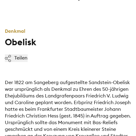
Denkmal
Obelisk
Teilen
Der 1822 am Sangeberg aufgestellte Sandstein-Obelisk
war ursprünglich als Denkmal zu Ehren des 50-jährigen
Ehejubiläums des Landgrafenpaars Friedrich V. Ludwig
und Caroline geplant worden. Erbprinz Friedrich Joseph
hatte es beim Frankfurter Stadtbaumeister Johann
Friedrich Christian Hess (gest. 1845) in Auftrag gegeben.
Ursprünglich sollte das Monument mit Bas-Reliefs
geschmückt und von einem Kreis kleinerer Steine
umgeben an der Kreuzung von Kreuzallee und Stedter