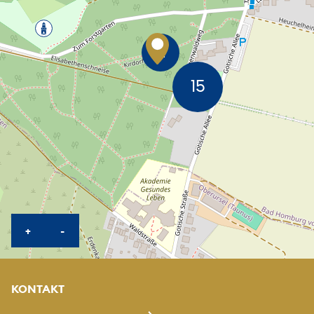
KARTE HEREINZOOMEN
KARTE HERAUSZOOMEN
+
-
KONTAKT