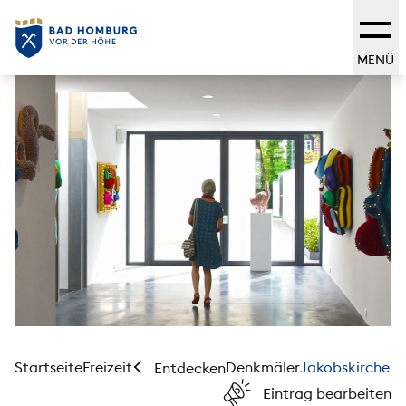
MENÜ
Startseite
Freizeit
Denkmäler
Jakobskirche
Entdecken
Eintrag bearbeiten