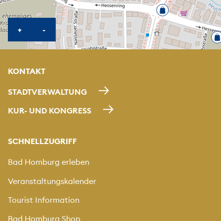
KARTE HEREINZOOMEN
KARTE HERAUSZOOMEN
+
-
KONTAKT
STADTVERWALTUNG
KUR- UND KONGRESS
SCHNELLZUGRIFF
Bad Homburg erleben
Veranstaltungskalender
Tourist Information
Bad Homburg Shop