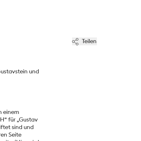
Teilen
Gustavstein und
in einem
 H“ für „Gustav
iftet sind und
ren Seite