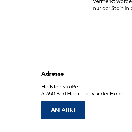
vermerkt worden 
nur der Stein in
Adresse
Höllsteinstraße
61350 Bad Homburg vor der Höhe
ANFAHRT