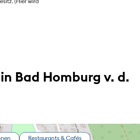
sitz. (Hier wird
in Bad Homburg v. d.
onen
Restaurants & Cafés