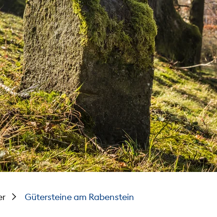
er
Gütersteine am Rabenstein