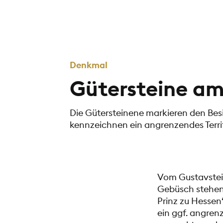
Denkmal
Gütersteine am
Die Gütersteinene markieren den Bes
kennzeichnen ein angrenzendes Terri
Vom Gustavstein
Gebüsch stehen z
Prinz zu Hessen“
ein ggf. angren