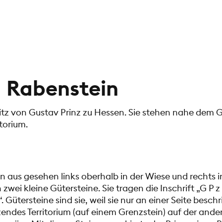
 Rabenstein
itz von Gustav Prinz zu Hessen. Sie stehen nahe dem 
torium.
 aus gesehen links oberhalb in der Wiese und rechts 
wei kleine Gütersteine. Sie tragen die Inschrift „G P z
. Gütersteine sind sie, weil sie nur an einer Seite beschr
zendes Territorium (auf einem Grenzstein) auf der ande