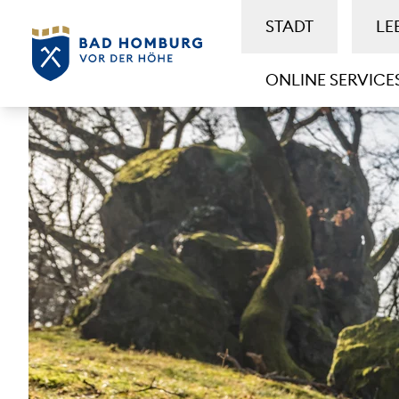
STADT
LE
ONLINE SERVICE