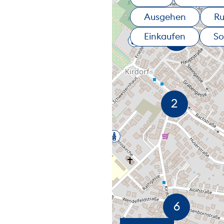
Ausgehen
R
Einkaufen
So