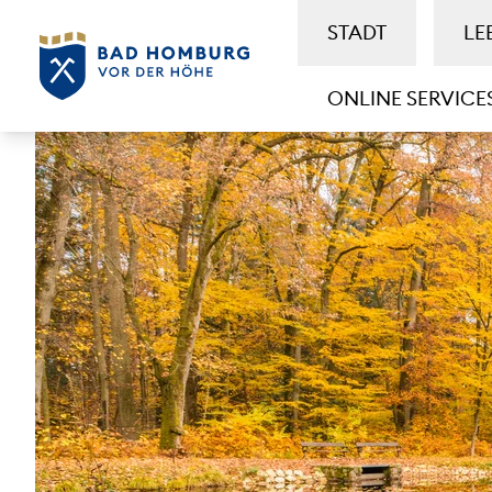
STADT
LE
ONLINE SERVICE