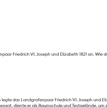
paar Friedrich VI. Joseph und Elizabeth 1821 an. Wie 
 legte das Landgrafenpaar Friedrich VI. Joseph und Eli
sagt, diente er als Baumschule und Testgelände, um z