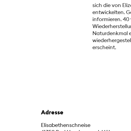
sich die von El
entwickelten. 
informieren. 40
Wiederherstellu
Naturdenkmal ei
wiederhergestel
erscheint.
Adresse
Elisabethenschneise