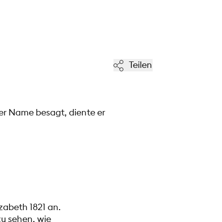
Teilen
der Name besagt, diente er
zabeth 1821 an.
u sehen, wie