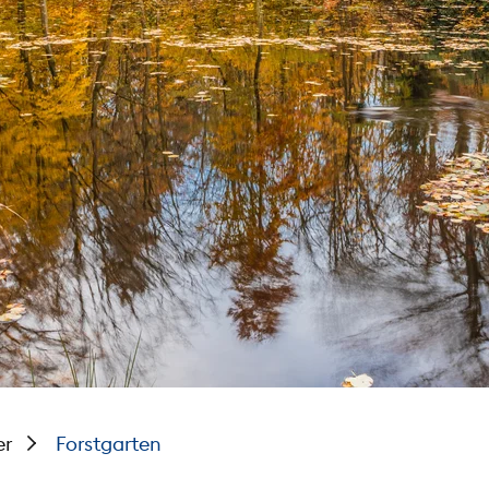
er
Forstgarten