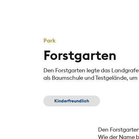
Park
Forstgarten
Den Forstgarten legte das Landgrafen
als Baumschule und Testgelände, um
Kinderfreundlich
Den Forstgarten
Wie der Name be