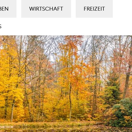
BEN
WIRTSCHAFT
FREIZEIT
S