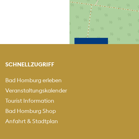
KARTE HEREINZOO
KARTE HERA
+
-
SCHNELLZUGRIFF
Bad Homburg erleben
Veranstaltungskalender
Tourist Information
Bad Homburg Shop
Anfahrt & Stadtplan