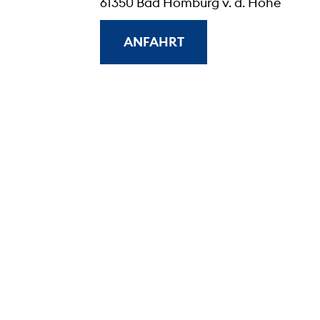
61350 Bad Homburg v. d. Höhe
ANFAHRT