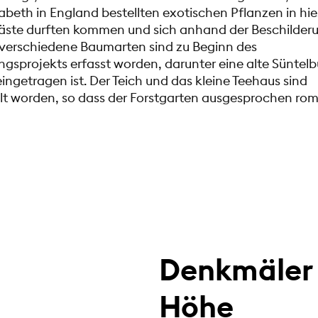
izabeth in England bestellten exotischen Pflanzen in hi
Gäste durften kommen und sich anhand der Beschilder
 verschiedene Baumarten sind zu Beginn des
ngsprojekts erfasst worden, darunter eine alte Süntelb
ngetragen ist. Der Teich und das kleine Teehaus sind
lt worden, so dass der Forstgarten ausgesprochen ro
Denkmäler 
Höhe