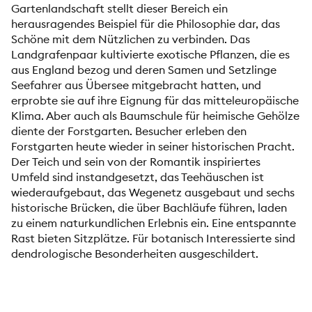
Gartenlandschaft stellt dieser Bereich ein
herausragendes Beispiel für die Philosophie dar, das
Schöne mit dem Nützlichen zu verbinden. Das
Landgrafenpaar kultivierte exotische Pflanzen, die es
aus England bezog und deren Samen und Setzlinge
Seefahrer aus Übersee mitgebracht hatten, und
erprobte sie auf ihre Eignung für das mitteleuropäische
Klima. Aber auch als Baumschule für heimische Gehölze
diente der Forstgarten. Besucher erleben den
Forstgarten heute wieder in seiner historischen Pracht.
Der Teich und sein von der Romantik inspiriertes
Umfeld sind instandgesetzt, das Teehäuschen ist
wiederaufgebaut, das Wegenetz ausgebaut und sechs
historische Brücken, die über Bachläufe führen, laden
zu einem naturkundlichen Erlebnis ein. Eine entspannte
Rast bieten Sitzplätze. Für botanisch Interessierte sind
dendrologische Besonderheiten ausgeschildert.