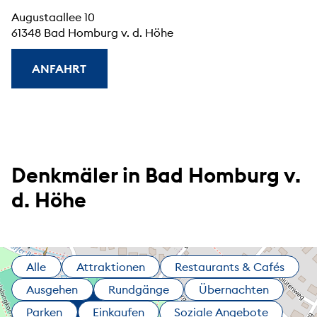
Augustaallee 10
61348 Bad Homburg v. d. Höhe
ANFAHRT
Denkmäler in Bad Homburg v.
d. Höhe
Alle
Attraktionen
Restaurants & Cafés
Ausgehen
Rundgänge
Übernachten
Parken
Einkaufen
Soziale Angebote