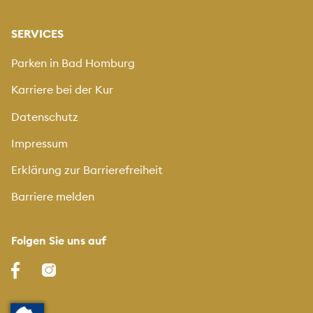
SERVICES
Parken in Bad Homburg
Karriere bei der Kur
Datenschutz
Impressum
Erklärung zur Barrierefreiheit
Barriere melden
Folgen Sie uns auf