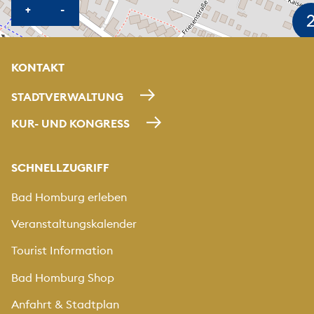
KARTE HEREINZOOMEN
KARTE HERAUSZOOMEN
+
-
KONTAKT
STADTVERWALTUNG
KUR- UND KONGRESS
SCHNELLZUGRIFF
Bad Homburg erleben
Veranstaltungskalender
Tourist Information
Bad Homburg Shop
Anfahrt & Stadtplan